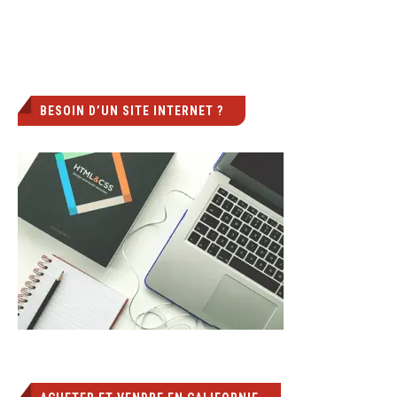
BESOIN D’UN SITE INTERNET ?