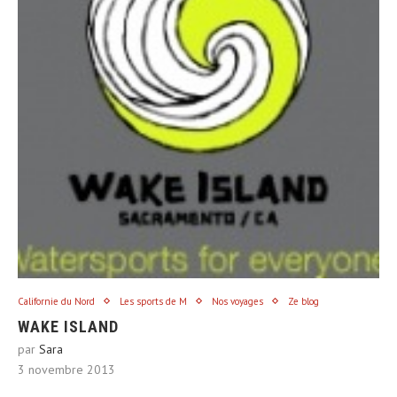
Californie du Nord
Les sports de M
Nos voyages
Ze blog
WAKE ISLAND
par
Sara
3 novembre 2013