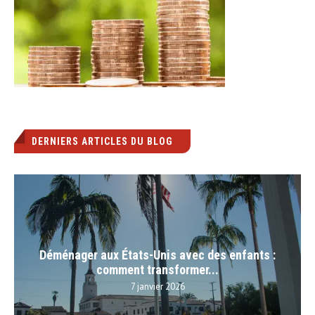
DERNIERS ARTICLES DU BLOG
Déménager aux États-Unis avec des enfants :
comment transformer...
7 janvier 2026