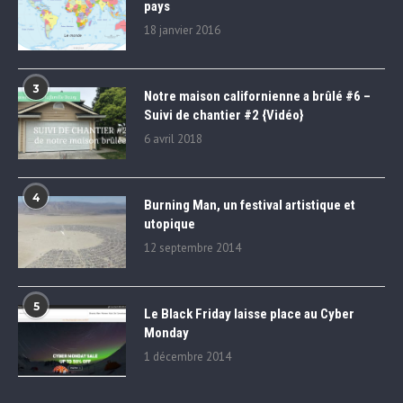
pays
18 janvier 2016
3
Notre maison californienne a brûlé #6 –
Suivi de chantier #2 {Vidéo}
6 avril 2018
4
Burning Man, un festival artistique et
utopique
12 septembre 2014
5
Le Black Friday laisse place au Cyber
Monday
1 décembre 2014