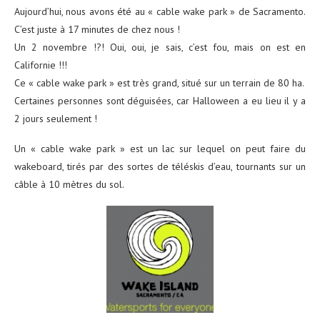
Aujourd’hui, nous avons été au « cable wake park » de Sacramento.
C’est juste à 17 minutes de chez nous !
Un 2 novembre !?! Oui, oui, je sais, c’est fou, mais on est en
Californie !!!
Ce « cable wake park » est très grand, situé sur un terrain de 80 ha.
Certaines personnes sont déguisées, car Halloween a eu lieu il y a
2 jours seulement !
Un « cable wake park » est un lac sur lequel on peut faire du
wakeboard, tirés par des sortes de téléskis d’eau, tournants sur un
câble à 10 mètres du sol.