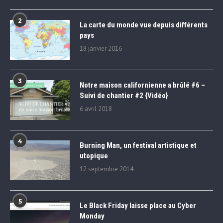
2
La carte du monde vue depuis différents
pays
18 janvier 2016
3
Notre maison californienne a brûlé #6 –
Suivi de chantier #2 {Vidéo}
6 avril 2018
4
Burning Man, un festival artistique et
utopique
12 septembre 2014
5
Le Black Friday laisse place au Cyber
Monday