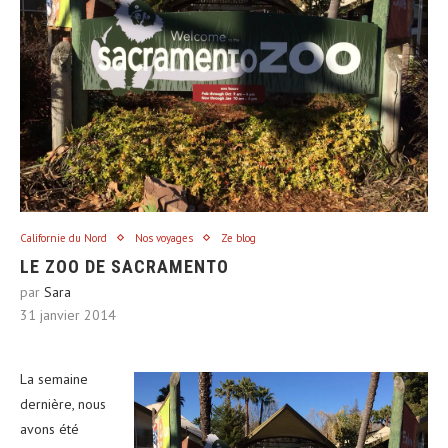
Californie du Nord
Nos voyages
Ze blog
LE ZOO DE SACRAMENTO
par
Sara
31 janvier 2014
La semaine
dernière, nous
avons été