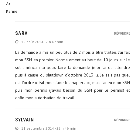
A+
Karine
SARA
RÉPONDRE
19 août 2014 - 2 h 07 min
La demande a mis un peu plus de 2 mois a être traitée. J’ai fait
mon SSN en premier. Normalement au bout de 10 jours sur le
sol américain tu peux faire la demande (moi j’ai du attendre
plus à cause du shutdown d’octobre 2013…). Je sais pas quel
est l’ordre idéal pour faire les papiers ici, mais j’ai eu mon SSN
puis mon permis (j’avais besoin du SSN pour le permis) et
enfin mon autorisation de travail.
SYLVAIN
RÉPONDRE
11 septembre 2014 - 22 h 46 min