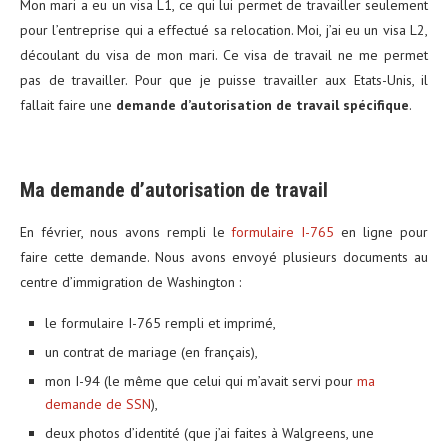
Mon mari a eu un visa L1, ce qui lui permet de travailler seulement
pour l’entreprise qui a effectué sa relocation. Moi, j’ai eu un visa L2,
découlant du visa de mon mari. Ce visa de travail ne me permet
pas de travailler. Pour que je puisse travailler aux Etats-Unis, il
fallait faire une
demande d’autorisation de travail spécifique
.
Ma demande d’autorisation de travail
En février, nous avons rempli le
formulaire I-765
en ligne pour
faire cette demande. Nous avons envoyé plusieurs documents au
centre d’immigration de Washington :
le formulaire I-765 rempli et imprimé,
un contrat de mariage (en français),
mon I-94 (le même que celui qui m’avait servi pour
ma
demande de SSN
),
deux photos d’identité (que j’ai faites à Walgreens, une