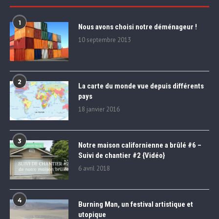
1
Nous avons choisi notre déménageur !
10 septembre 2013
2
La carte du monde vue depuis différents
pays
18 janvier 2016
3
Notre maison californienne a brûlé #6 –
Suivi de chantier #2 {Vidéo}
6 avril 2018
4
Burning Man, un festival artistique et
utopique