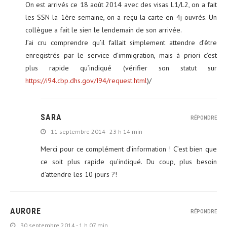
On est arrivés ce 18 août 2014 avec des visas L1/L2, on a fait
les SSN la 1ère semaine, on a reçu la carte en 4j ouvrés. Un
collègue a fait le sien le lendemain de son arrivée.
J’ai cru comprendre qu’il fallait simplement attendre d’être
enregistrés par le service d’immigration, mais à priori c’est
plus rapide qu’indiqué (vérifier son statut sur
https://i94.cbp.dhs.gov/I94/request.html
)/
SARA
RÉPONDRE
11 septembre 2014 - 23 h 14 min
Merci pour ce complément d’information ! C’est bien que
ce soit plus rapide qu’indiqué. Du coup, plus besoin
d’attendre les 10 jours ?!
AURORE
RÉPONDRE
30 septembre 2014 - 1 h 07 min