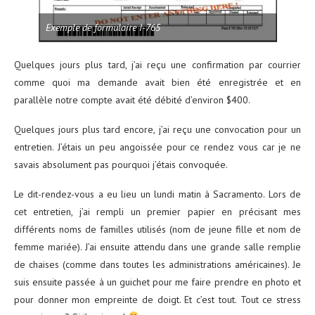
Exemple de formulaire I-765
Quelques jours plus tard, j’ai reçu une confirmation par courrier
comme quoi ma demande avait bien été enregistrée et en
parallèle notre compte avait été débité d’environ $400.
Quelques jours plus tard encore, j’ai reçu une convocation pour un
entretien. J’étais un peu angoissée pour ce rendez vous car je ne
savais absolument pas pourquoi j’étais convoquée.
Le dit-rendez-vous a eu lieu un lundi matin à Sacramento. Lors de
cet entretien, j’ai rempli un premier papier en précisant mes
différents noms de familles utilisés (nom de jeune fille et nom de
femme mariée). J’ai ensuite attendu dans une grande salle remplie
de chaises (comme dans toutes les administrations américaines). Je
suis ensuite passée à un guichet pour me faire prendre en photo et
pour donner mon empreinte de doigt. Et c’est tout. Tout ce stress