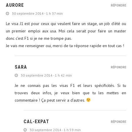
AURORE
RÉPONDRE
30 septembre 2014 - 1 h 37 min
Le visa J1 est pour ceux qui veulent faire un stage, un job d’été ou
un premier emploi aux usa. Moi cela serait pour faire un master
donc c’est F1 si je ne me trompe pas.
Je vais me renseigner oui, merci de ta réponse rapide en tout cas !
SARA
RÉPONDRE
30 septembre 2014 - 1 h 42 min
Je ne connais pas les visas F1 et leurs spécificités. Si tu
trouves deux infos, je veux bien que tu les mettes en
commentaire ! Ça peut servir a d’autres.
CAL-EXPAT
RÉPONDRE
30 septembre 2014 - 1 h 59 min