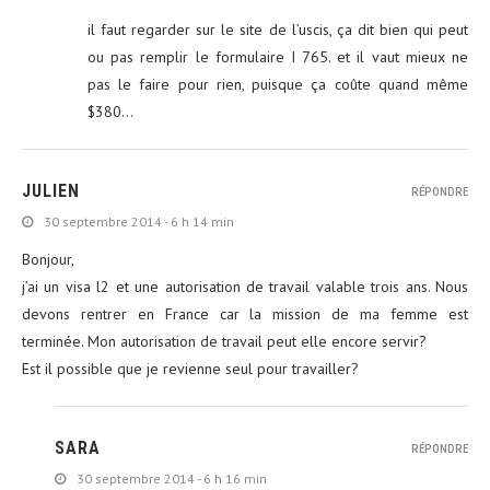
il faut regarder sur le site de l’uscis, ça dit bien qui peut
ou pas remplir le formulaire I 765. et il vaut mieux ne
pas le faire pour rien, puisque ça coûte quand même
$380…
JULIEN
RÉPONDRE
30 septembre 2014 - 6 h 14 min
Bonjour,
j’ai un visa l2 et une autorisation de travail valable trois ans. Nous
devons rentrer en France car la mission de ma femme est
terminée. Mon autorisation de travail peut elle encore servir?
Est il possible que je revienne seul pour travailler?
SARA
RÉPONDRE
30 septembre 2014 - 6 h 16 min