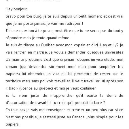
Hey bonjour,
bravo pour ton blog, je te suis depuis un petit moment et c’est vrai
que je ne poste jamais, je vais me rattraper !
J’ai une question à te poser, peut-être que tu ne seras pas du tout y
répondre mais je tente quand même.
Je suis étudiante au Québec avec mon copain et d’ici 1 an et 1/2 je
vais rentrer en maitrise. Je voulais demander quelques universités
US mais le problème c’est que si jamais j’obtiens un visa etude, mon
copain (qui deviendra sûrement mon mari pour simplifier les
papiers) lui obtiendra un visa qui lui permettra de rester sur le
territoire mais sans pouvoir travailler. Il veut travailler lui après son
« bac » (licence au quebec) et moi je veux continuer.
Et tu viens juste de m’apprendre qu’il existe la demande
d’autorisation de travail !!! Tu crois qu’il pourrait la faire ?
En tout cas je vais me renseigner et creuser un peu plus car si ce
n’est pas possible, je resterai juste au Canada , plus simple pour les
papiers.