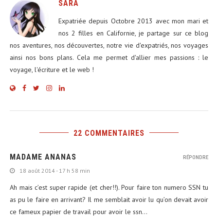
SARA
Expatriée depuis Octobre 2013 avec mon mari et
nos 2 filles en Californie, je partage sur ce blog
nos aventures, nos découvertes, notre vie d'expatriés, nos voyages
ainsi nos bons plans. Cela me permet d'allier mes passions : le
voyage, l'écriture et le web !
22 COMMENTAIRES
MADAME ANANAS
RÉPONDRE
18 août 2014 - 17 h 58 min
Ah mais c’est super rapide (et cher!!). Pour faire ton numero SSN tu
as pu le faire en arrivant? Il me semblait avoir lu qu’on devait avoir
ce fameux papier de travail pour avoir le ssn…