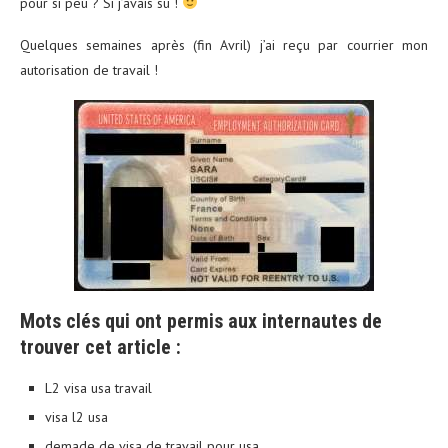
pour si peu ? Si j’avais su !
Quelques semaines après (fin Avril) j’ai reçu par courrier mon
autorisation de travail !
Mots clés qui ont permis aux internautes de
trouver cet article :
L2 visa usa travail
visa l2 usa
demade de visa de travail pour usa