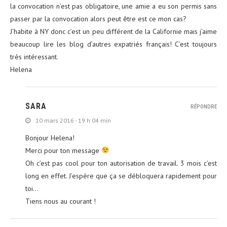
la convocation n’est pas obligatoire, une amie a eu son permis sans
passer par la convocation alors peut être est ce mon cas?
J’habite à NY donc c’est un peu différent de la Californie mais j’aime
beaucoup lire les blog d’autres expatriés français! C’est toujours
très intéressant.
Helena
SARA
RÉPONDRE
10 mars 2016 - 19 h 04 min
Bonjour Helena!
Merci pour ton message
Oh c’est pas cool pour ton autorisation de travail. 3 mois c’est
long en effet. J’espère que ça se débloquera rapidement pour
toi…
Tiens nous au courant !