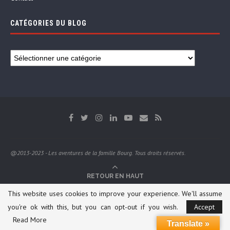
CATÉGORIES DU BLOG
@2013-2023 - Les aventures de la famille Bourg. Tous droits réservés.
RETOUR EN HAUT
This website uses cookies to improve your experience. We'll assume
you're ok with this, but you can opt-out if you wish.
Accept
Read More
Translate »