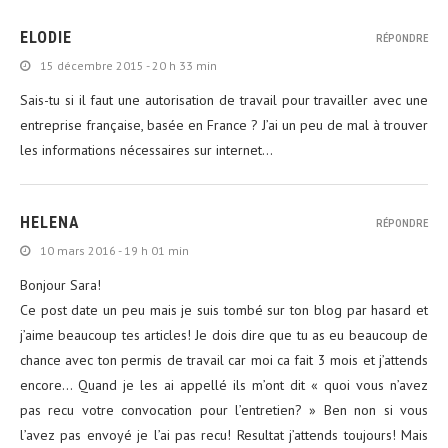
ELODIE
RÉPONDRE
15 décembre 2015 - 20 h 33 min
Sais-tu si il faut une autorisation de travail pour travailler avec une
entreprise française, basée en France ? J’ai un peu de mal à trouver
les informations nécessaires sur internet…
HELENA
RÉPONDRE
10 mars 2016 - 19 h 01 min
Bonjour Sara!
Ce post date un peu mais je suis tombé sur ton blog par hasard et
j’aime beaucoup tes articles! Je dois dire que tu as eu beaucoup de
chance avec ton permis de travail car moi ca fait 3 mois et j’attends
encore… Quand je les ai appellé ils m’ont dit « quoi vous n’avez
pas recu votre convocation pour l’entretien? » Ben non si vous
l’avez pas envoyé je l’ai pas recu! Resultat j’attends toujours! Mais