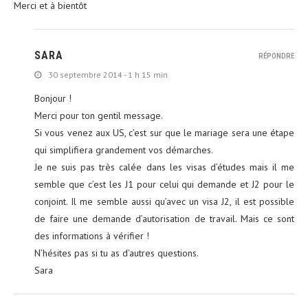
Merci et à bientôt
SARA
RÉPONDRE
30 septembre 2014 - 1 h 15 min
Bonjour !
Merci pour ton gentil message.
Si vous venez aux US, c’est sur que le mariage sera une étape
qui simplifiera grandement vos démarches.
Je ne suis pas très calée dans les visas d’études mais il me
semble que c’est les J1 pour celui qui demande et J2 pour le
conjoint. Il me semble aussi qu’avec un visa J2, il est possible
de faire une demande d’autorisation de travail. Mais ce sont
des informations à vérifier !
N’hésites pas si tu as d’autres questions.
Sara