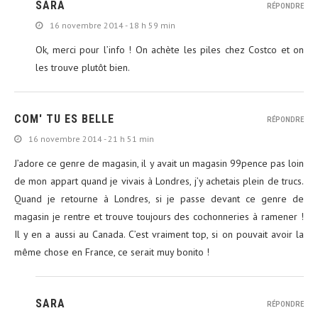
SARA
RÉPONDRE
16 novembre 2014 - 18 h 59 min
Ok, merci pour l’info ! On achète les piles chez Costco et on
les trouve plutôt bien.
COM' TU ES BELLE
RÉPONDRE
16 novembre 2014 - 21 h 51 min
J’adore ce genre de magasin, il y avait un magasin 99pence pas loin
de mon appart quand je vivais à Londres, j’y achetais plein de trucs.
Quand je retourne à Londres, si je passe devant ce genre de
magasin je rentre et trouve toujours des cochonneries à ramener !
Il y en a aussi au Canada. C’est vraiment top, si on pouvait avoir la
même chose en France, ce serait muy bonito !
SARA
RÉPONDRE