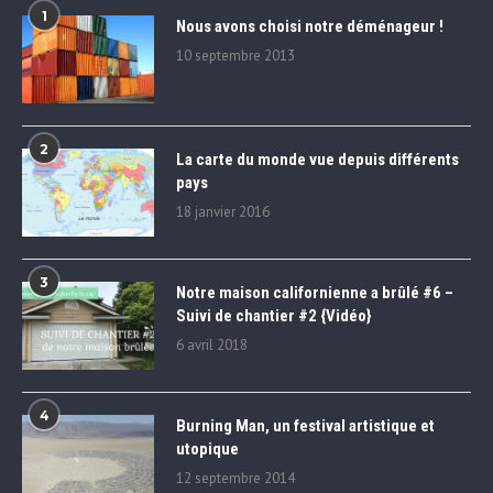
1
Nous avons choisi notre déménageur !
10 septembre 2013
2
La carte du monde vue depuis différents
pays
18 janvier 2016
3
Notre maison californienne a brûlé #6 –
Suivi de chantier #2 {Vidéo}
6 avril 2018
4
Burning Man, un festival artistique et
utopique
12 septembre 2014