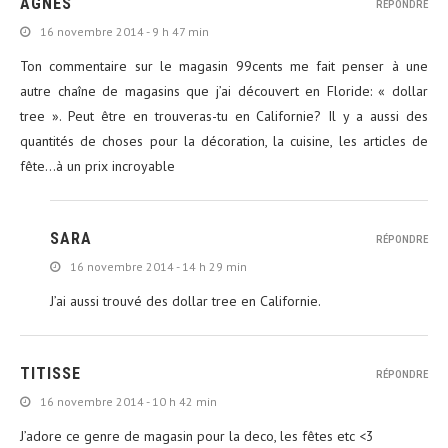
AGNÈS
RÉPONDRE
16 novembre 2014 - 9 h 47 min
Ton commentaire sur le magasin 99cents me fait penser à une
autre chaîne de magasins que j’ai découvert en Floride: « dollar
tree ». Peut être en trouveras-tu en Californie? Il y a aussi des
quantités de choses pour la décoration, la cuisine, les articles de
fête…à un prix incroyable
SARA
RÉPONDRE
16 novembre 2014 - 14 h 29 min
J’ai aussi trouvé des dollar tree en Californie.
TITISSE
RÉPONDRE
16 novembre 2014 - 10 h 42 min
J’adore ce genre de magasin pour la deco, les fêtes etc <3