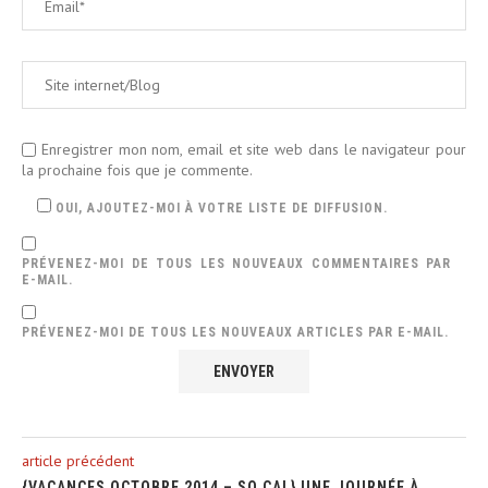
Enregistrer mon nom, email et site web dans le navigateur pour
la prochaine fois que je commente.
OUI, AJOUTEZ-MOI À VOTRE LISTE DE DIFFUSION.
PRÉVENEZ-MOI DE TOUS LES NOUVEAUX COMMENTAIRES PAR
E-MAIL.
PRÉVENEZ-MOI DE TOUS LES NOUVEAUX ARTICLES PAR E-MAIL.
article précédent
{VACANCES OCTOBRE 2014 – SO CAL} UNE JOURNÉE À