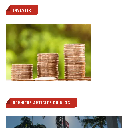
INVESTIR
DERNIERS ARTICLES DU BLOG