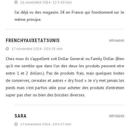
16 novembre 2014 - 22 h 43 min
J’ai déjà vu des magasins 2€ en France qui fonctionnent sur le
même principe.
FRENCHYAUXETATSUNIS
RÉPONDRE
17 novembre 2014 - 20 h 25 min
Chez nous ils s’appellent soit Dollar General ou Family Dollar. (Bien
qu’il me semble que dans l’un des deux les produits peuvent etre
entre 1 et 2 dollars.). Pas de produits frais, mais quelques boites
de conserves, cereales et autres « dry food ». Je n’y met jamais les
pieds mais c’est parfois utile pour acheter des produits d’entretien
super pas cher ou bien des bricoles diverses.
SARA
RÉPONDRE
17 novembre 2014 - 20 h 27 min