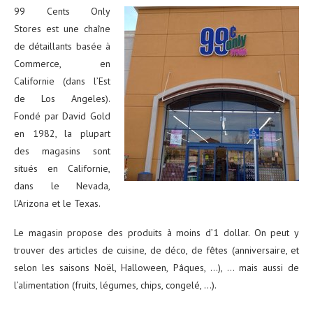
99 Cents Only
Stores est une chaîne
de détaillants basée à
Commerce, en
Californie (dans l’Est
de Los Angeles).
Fondé par David Gold
en 1982, la plupart
des magasins sont
situés en Californie,
dans le Nevada,
l’Arizona et le Texas.
Le magasin propose des produits à moins d’1 dollar. On peut y
trouver des articles de cuisine, de déco, de fêtes (anniversaire, et
selon les saisons Noël, Halloween, Pâques, …), … mais aussi de
l’alimentation (fruits, légumes, chips, congelé, …).