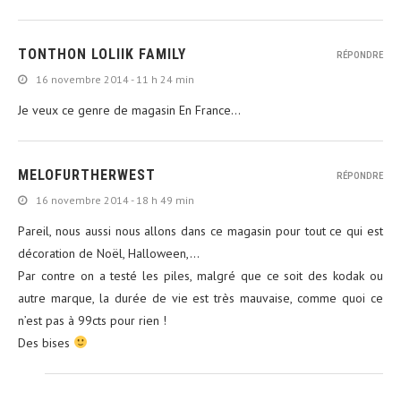
TONTHON LOLIIK FAMILY
RÉPONDRE
16 novembre 2014 - 11 h 24 min
Je veux ce genre de magasin En France…
MELOFURTHERWEST
RÉPONDRE
16 novembre 2014 - 18 h 49 min
Pareil, nous aussi nous allons dans ce magasin pour tout ce qui est
décoration de Noël, Halloween,…
Par contre on a testé les piles, malgré que ce soit des kodak ou
autre marque, la durée de vie est très mauvaise, comme quoi ce
n’est pas à 99cts pour rien !
Des bises