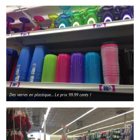
Des verres en plastique… Le prix 99.99 cents !