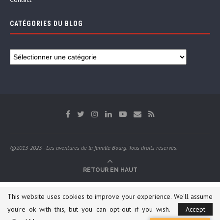
CATÉGORIES DU BLOG
@2013-2023 - Les aventures de la famille Bourg. Tous droits réservés.
RETOUR EN HAUT
This website uses cookies to improve your experience. We'll assume
you're ok with this, but you can opt-out if you wish.
Accept