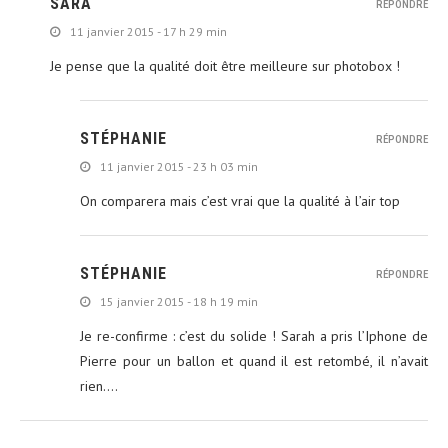
SARA
RÉPONDRE
11 janvier 2015 - 17 h 29 min
Je pense que la qualité doit être meilleure sur photobox !
STÉPHANIE
RÉPONDRE
11 janvier 2015 - 23 h 03 min
On comparera mais c’est vrai que la qualité à l’air top
STÉPHANIE
RÉPONDRE
15 janvier 2015 - 18 h 19 min
Je re-confirme : c’est du solide ! Sarah a pris l’Iphone de
Pierre pour un ballon et quand il est retombé, il n’avait
rien….