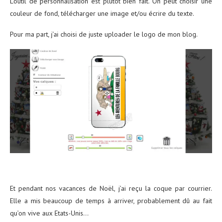
L’outil de personnalisation est plutôt bien fait. On peut choisir une
couleur de fond, télécharger une image et/ou écrire du texte.
Pour ma part, j’ai choisi de juste uploader le logo de mon blog.
Et pendant nos vacances de Noël, j’ai reçu la coque par courrier.
Elle a mis beaucoup de temps à arriver, probablement dû au fait
qu’on vive aux Etats-Unis…