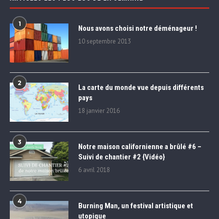
1
Nous avons choisi notre déménageur !
10 septembre 2013
2
La carte du monde vue depuis différents
pays
18 janvier 2016
3
Notre maison californienne a brûlé #6 –
Suivi de chantier #2 {Vidéo}
6 avril 2018
4
Burning Man, un festival artistique et
utopique