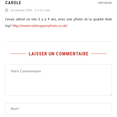
CAROLE
RÉPONDRE
14 janvier 2015 - 2 h 11 min
J’avais utilisé ce site il y a 4 ans, avec une photo et la qualité était
top!
http://www.redsnapperphoto.co.uk/
LAISSER UN COMMENTAIRE