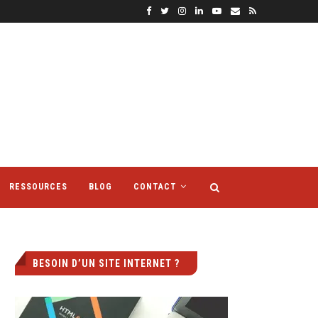
RESSOURCES
BLOG
CONTACT
BESOIN D’UN SITE INTERNET ?