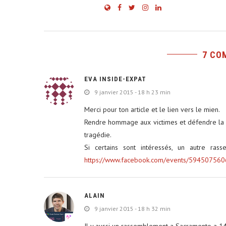
7 CO
EVA INSIDE-EXPAT
9 janvier 2015 - 18 h 23 min
Merci pour ton article et le lien vers le mien.
Rendre hommage aux victimes et défendre la li
tragédie.
Si certains sont intéressés, un autre ras
https://www.facebook.com/events/59450756
ALAIN
9 janvier 2015 - 18 h 32 min
Il y aussi un rassemblement a Sacramento a 14h