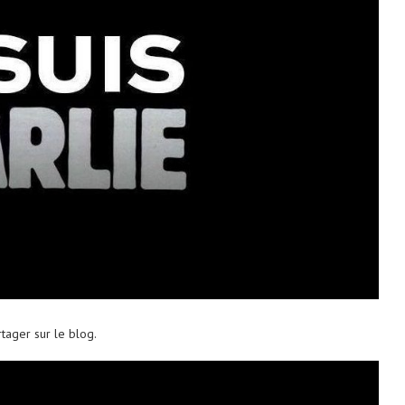
tager sur le blog.