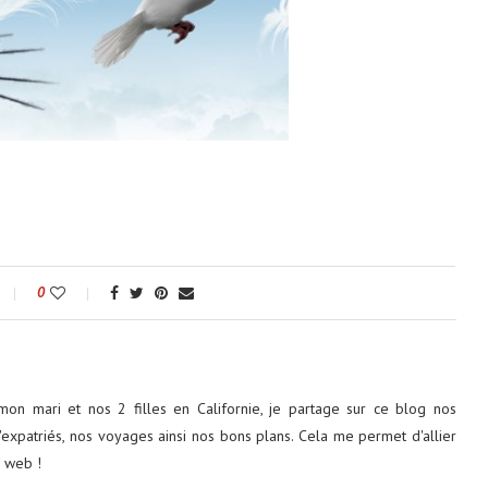
0
on mari et nos 2 filles en Californie, je partage sur ce blog nos
'expatriés, nos voyages ainsi nos bons plans. Cela me permet d'allier
e web !