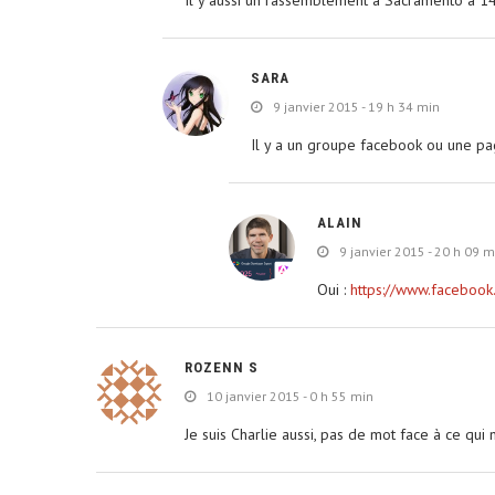
SARA
9 janvier 2015 - 19 h 34 min
Il y a un groupe facebook ou une pa
ALAIN
9 janvier 2015 - 20 h 09 m
Oui :
https://www.facebo
ROZENN S
10 janvier 2015 - 0 h 55 min
Je suis Charlie aussi, pas de mot face à ce qui