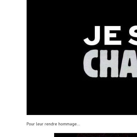
Pour leur rendre hommage…