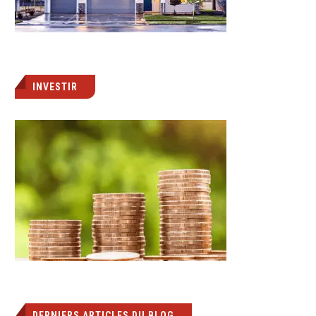
INVESTIR
DERNIERS ARTICLES DU BLOG