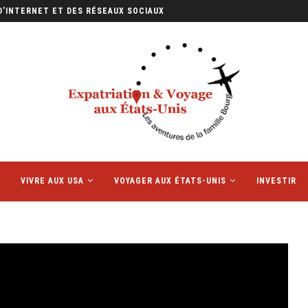
D’INTERNET ET DES RÉSEAUX SOCIAUX
VIVRE AUX USA
VOYAGER AUX ÉTATS-UNIS
INVESTIR