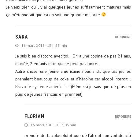
Je veux bien qu’il y ai quelques jeunes suffisamment matures mais
ça m’étonnerait que ça en soit une grande majorité
SARA
RÉPONDRE
16 mars 2015 - 15 h 58 min
Je suis bien d’accord avec toi… On a une copine de pas 21 ans,
mariée, 2 enfants mais qui ne peut pas boire…
Autre chose, une jeune américaine nous a dit que les jeunes
prenaient beaucoup de coke et d’héroïne car alcool interdit…
Bravo le système américain ! (Même si je sais que de plus en
plus de jeunes français en prennent).
FLORIAN
RÉPONDRE
16 mars 2015 - 16 h 06 min
prendre de la coke plutot que de l’alcool : on voit donc à