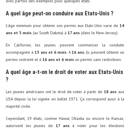
avec parfois des exemples pour quelques états.
A quel âge peut-on conduire aux Etats-Unis ?
L’âge minimum pour obtenir son permis aux Etats-Unis varie de
14
ans et 3 mois
(au South Dakota) à
17 ans
(dans le New-Jersey).
En Californie, les jeunes peuvent commencer la conduite
accompagnée à
15 ans et 6 mois
. A
16 ans
, ils peuvent obtenir un
permis restreint et à
16 ans et 6 mois
un permis sans restrictions.
A quel âge a-t-on le droit de voter aux Etats-Unis
?
Les jeunes américains ont le droit de voter à partir de
18 ans
aux
USA depuis la loi signée en Juillet 1971. Ça correspond aussi à la
majorité civile.
Cependant, 19 états, comme Hawaï, l’Alaska ou encore le Kansas,
autorisent les jeunes de
17 ans
à voter pour les élections