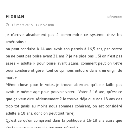
FLORIAN
RÉPONDRE
16 mars 2015 - 15 h 52 min
je n’arrive absolument pas à comprendre ce système chez les
américains :
on peut conduire à 14 ans, avoir son permis à 16,5 ans, par contre
on ne peut pas boire avant 21 ans ? je ne pige pas… Si on n’est pas
assez « adulte » pour boire avant 21ans, comment peut on l’être
pour conduire et gérer tout ce qui nous entoure dans « un engin de
mort »
Même chose pour le vote.. je trouve aberrant qu’il ne faille pas
avoir le même age pour pouvoir voter… Voter à 16 ans, qu’est ce
que ça veut dire sérieusement ? Je trouve déjà que nos 18 ans c’es
trop tot (mais au moins nous sommes cohérent, on est considéré
adulte à 18 ans, donc on peut tout faire).
Qu’est ce qu’on comprend dans la politique à 16-18 ans alors que
c’est encore nos parents qui nous gèrent ?