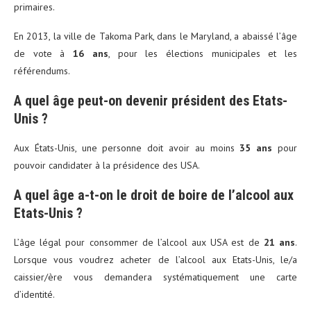
primaires.
En 2013, la ville de Takoma Park, dans le Maryland, a abaissé l’âge
de vote à
16 ans
, pour les élections municipales et les
référendums.
A quel âge peut-on devenir président des Etats-
Unis ?
Aux États-Unis, une personne doit avoir au moins
35 ans
pour
pouvoir candidater à la présidence des USA.
A quel âge a-t-on le droit de boire de l’alcool aux
Etats-Unis ?
L’âge légal pour consommer de l’alcool aux USA est de
21 ans
.
Lorsque vous voudrez acheter de l’alcool aux Etats-Unis, le/a
caissier/ère vous demandera systématiquement une carte
d’identité.