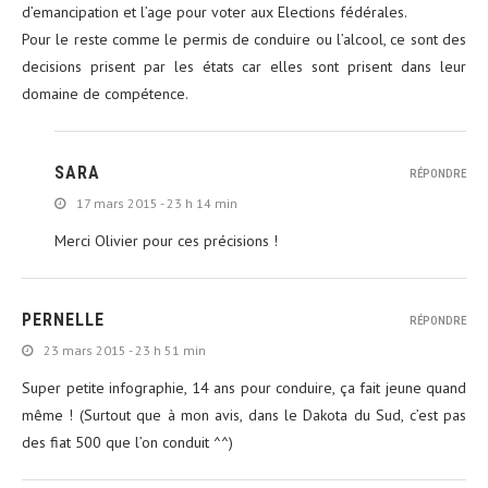
d’emancipation et l’age pour voter aux Elections fédérales.
Pour le reste comme le permis de conduire ou l’alcool, ce sont des
decisions prisent par les états car elles sont prisent dans leur
domaine de compétence.
SARA
RÉPONDRE
17 mars 2015 - 23 h 14 min
Merci Olivier pour ces précisions !
PERNELLE
RÉPONDRE
23 mars 2015 - 23 h 51 min
Super petite infographie, 14 ans pour conduire, ça fait jeune quand
même ! (Surtout que à mon avis, dans le Dakota du Sud, c’est pas
des fiat 500 que l’on conduit ^^)