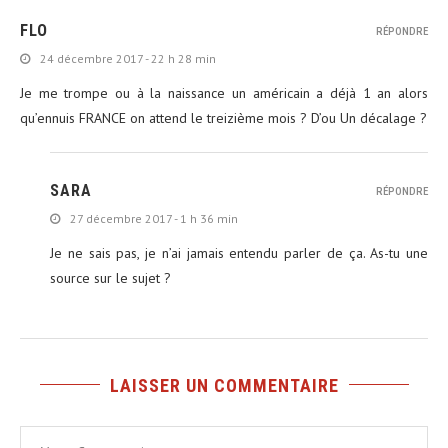
FLO
RÉPONDRE
24 décembre 2017 - 22 h 28 min
Je me trompe ou à la naissance un américain a déjà 1 an alors
qu’ennuis FRANCE on attend le treizième mois ? D’ou Un décalage ?
SARA
RÉPONDRE
27 décembre 2017 - 1 h 36 min
Je ne sais pas, je n’ai jamais entendu parler de ça. As-tu une
source sur le sujet ?
LAISSER UN COMMENTAIRE