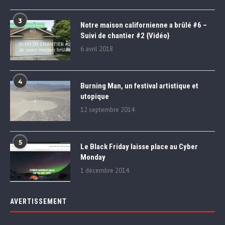
3
Notre maison californienne a brûlé #6 –
Suivi de chantier #2 {Vidéo}
6 avril 2018
4
Burning Man, un festival artistique et
utopique
12 septembre 2014
5
Le Black Friday laisse place au Cyber
Monday
1 décembre 2014
AVERTISSEMENT