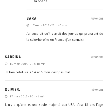
saloperie.
SARA
RÉPONDRE
17 mars 2015 - 22 h 40 min
J’ai aussi dit qu’il y avait des jeunes qui prenaient de
la coke/héroïne en France (j’en connais).
SABRINA
RÉPONDRE
16 mars 2015 - 20 h 48 min
Eh ben cobduire a 14 et 6 mois c’est pas mal
OLIVIER.
RÉPONDRE
17 mars 2015 - 20 h 46 min
Il n’y a qu’une et une seule majorité aux USA, c’est 18 ans l’age