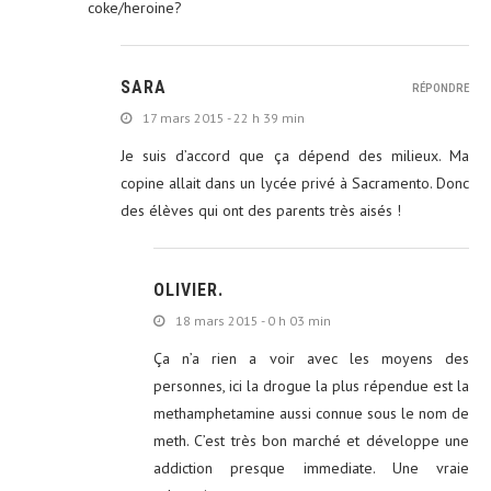
coke/heroine?
SARA
RÉPONDRE
17 mars 2015 - 22 h 39 min
Je suis d’accord que ça dépend des milieux. Ma
copine allait dans un lycée privé à Sacramento. Donc
des élèves qui ont des parents très aisés !
OLIVIER.
18 mars 2015 - 0 h 03 min
Ça n’a rien a voir avec les moyens des
personnes, ici la drogue la plus répendue est la
methamphetamine aussi connue sous le nom de
meth. C’est très bon marché et développe une
addiction presque immediate. Une vraie