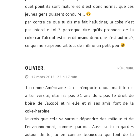
quel point ils sont mature et il est donc normal que ces
jeunes gens puissent conduire…
par contre ce que tu dis me fait halluciner, la coke n’est
pas interdite lol ? parceque dire qu’ils prennent de la
coke car l’alcool est interdit insinu donc que c’est autorisé,
ce qui me surprendrait tout de même un petit peu
OLIVIER.
RÉPONDRE
17 mars 2015 - 22 h 17 min
Ta copine Américaine t’a dit n’importe quoi… ma fille est
a l’université, elle n’a pas 21 ans donc pas le droit de
boire de l’alcool et ni elle et ni ses amis font de la
coke/heroine.
Je crois que cela va surtout dépendre des milieux et de
l’environnement, comme partout. Aussi si tu regardes
autour de toi, tu en connais beaucoup qui font de la