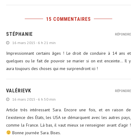
15 COMMENTAIRES
STÉPHANIE
RÉPONDRE
16 mars 2015 - 6 h 21 min
Impressionnant certains âges ! Le droit de conduire à 14 ans et
quelques ou le fait de pouvoir se marier si on est enceinte… Il y
aura toujours des choses qui me surprendront ici !
VALÉRIEVK
RÉPONDRE
16 mars 2015 - 6 h 50 min
Article très intéressant Sara. Encore une fois, et en raison de
l’existence des États, les USA se démarquent avec les autres pays,
comme la France. Là bas, il vaut mieux se renseigner avant d’agir !
Bonne journée Sara. Bises.