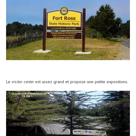
Le
visitor center
est assez grand et propose une petite expositions.