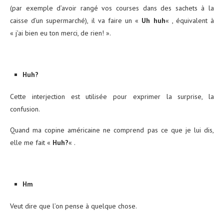
(par exemple d’avoir rangé vos courses dans des sachets à la
caisse d’un supermarché), il va faire un «
Uh huh
« , équivalent à
« j’ai bien eu ton merci, de rien! ».
Huh?
Cette interjection est utilisée pour exprimer la surprise, la
confusion.
Quand ma copine américaine ne comprend pas ce que je lui dis,
elle me fait «
Huh?
« .
Hm
Veut dire que l’on pense à quelque chose.