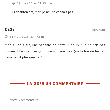
29 mars 2016 - 7 h 53 min
Probablement, mais je ne les connais pas…
CESS
RÉPONDRE
31 mars 2016 - 23 h 03 min
Y’en a une autre, une variante de notre « beurk » je ne sais pas
comment l’écrire mais ça donne « hi youuuu » (sur le ton de beurk),
Lana ne dit plus que ça :/
LAISSER UN COMMENTAIRE