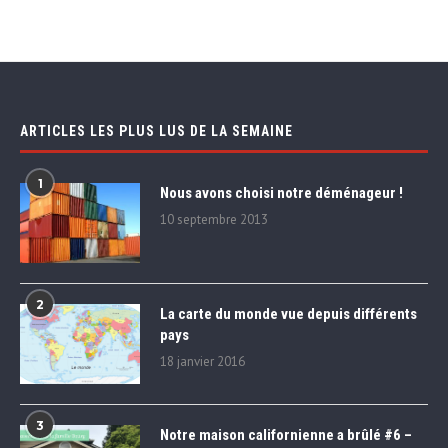
ARTICLES LES PLUS LUS DE LA SEMAINE
1
Nous avons choisi notre déménageur !
10 septembre 2013
2
La carte du monde vue depuis différents
pays
18 janvier 2016
3
Notre maison californienne a brûlé #6 –