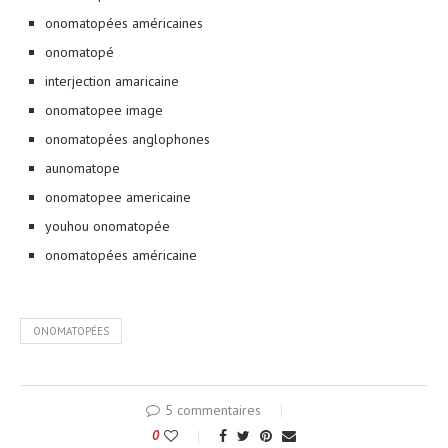
onomatopées américaines
onomatopé
interjection amaricaine
onomatopee image
onomatopées anglophones
aunomatope
onomatopee americaine
youhou onomatopée
onomatopées américaine
ONOMATOPÉES
5 commentaires
0