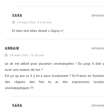
SARA
RÉPONDRE
29 mars 2016 - 4 h 43 min
Et chez moi elles disent « Oupsy »!
ANNAIK
RÉPONDRE
29 mars 2016 - 7 h 36 min
Le uh est utilisé pour plusieurs onomatopées ! Du çoup il doit y
avoir une nuance de ton ?
Est çe qu aux us il y en a aussi localement ? En France en fonction
des régions des fois tu as des expressions locales
onomatopéiques !!!
SARA
RÉPONDRE