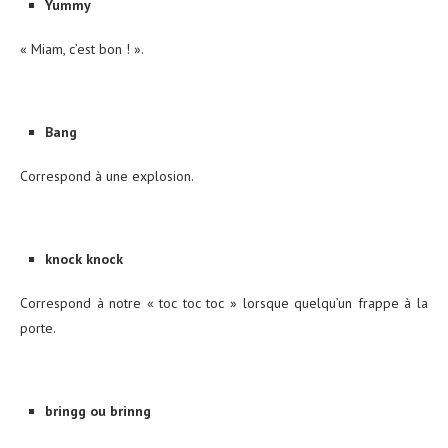
Yummy
« Miam, c’est bon ! ».
Bang
Correspond à une explosion.
knock knock
Correspond à notre « toc toc toc » lorsque quelqu’un frappe à la
porte.
bringg ou brinng