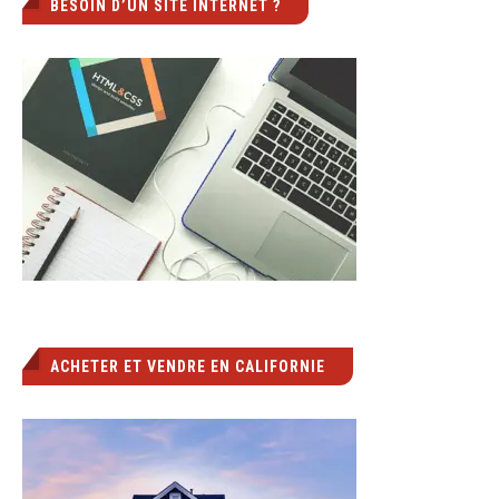
BESOIN D’UN SITE INTERNET ?
ACHETER ET VENDRE EN CALIFORNIE