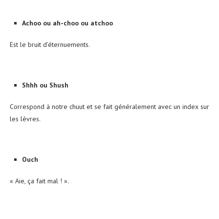
Achoo ou ah-choo ou atchoo
Est le bruit d’éternuements.
Shhh ou Shush
Correspond à notre chuut et se fait généralement avec un index sur
les lèvres.
Ouch
« Aie, ça fait mal ! ».