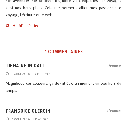
nos aventures, nos découvertes, notre vie d'expatriés, nos voyages
ainsi nos bons plans. Cela me permet d'allier mes passions : le
voyage, l'écriture et le web !
4 COMMENTAIRES
TIPHAINE IN CALI
RÉPONDRE
1 août 2016 - 19 h 11 min
Magnifique ces couleurs, ça devait être un moment un peu hors du
temps.
FRANÇOISE CLERCIN
RÉPONDRE
2 août 2016 - 3 h 41 min