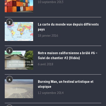
10 septembre 2013
2
La carte du monde vue depuis différents
pays
18 janvier 2016
3
Notre maison californienne a brûlé #6 –
Suivi de chantier #2 {Vidéo}
6 avril 2018
4
Burning Man, un festival artistique et
utopique
12 septembre 2014