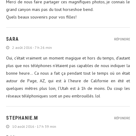
Merci de nous faire partager ces magnifiques photos, je connais le
grand canyon mais pas du tout horseshoe bend.
Quels beaux souvenirs pour vos filles!
SARA
RÉPONDRE
2 août 2016 - 7 h 26 min
Oui, c’était vraiment un moment magique et hors du temps, d’autant
plus que nos téléphones n’étaient pas capables de nous indiquer la
bonne heure… Ca nous a fait ça pendant tout le temps où on était
autour de Page, AZ, qui est à l’heure de Californie en été et
quelques mètres plus loin, l’Utah est à 1h de moins. Du coup les
réseaux téléphoniques sont un peu embrouillés. lol
STEPHANIE.M
RÉPONDRE
10 août 2016 - 17 h 39 min