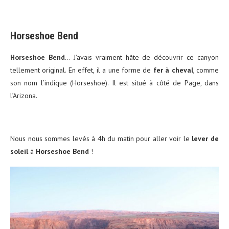
Horseshoe Bend
Horseshoe Bend
… J’avais vraiment hâte de découvrir ce canyon
tellement original. En effet, il a une forme de
fer à cheval
, comme
son nom l’indique (Horseshoe). Il est situé à côté de Page, dans
l’Arizona.
Nous nous sommes levés à 4h du matin pour aller voir le
lever de
soleil
à
Horseshoe Bend
!