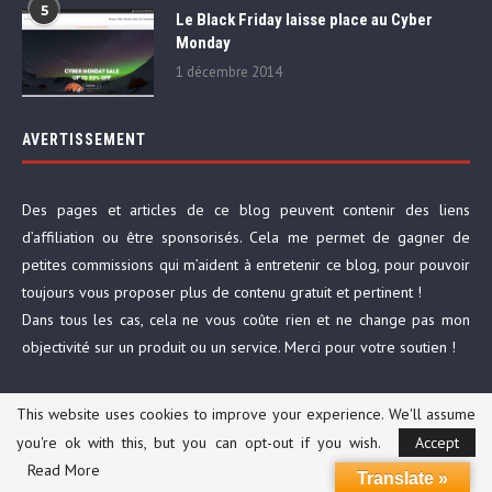
5
Le Black Friday laisse place au Cyber
Monday
1 décembre 2014
AVERTISSEMENT
Des pages et articles de ce blog peuvent contenir des liens
d’affiliation ou être sponsorisés. Cela me permet de gagner de
petites commissions qui m’aident à entretenir ce blog, pour pouvoir
toujours vous proposer plus de contenu gratuit et pertinent !
Dans tous les cas, cela ne vous coûte rien et ne change pas mon
objectivité sur un produit ou un service. Merci pour votre soutien !
RESTONS EN CONTACT !
This website uses cookies to improve your experience. We'll assume
you're ok with this, but you can opt-out if you wish.
Accept
Read More
Translate »