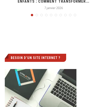
ENFANTS : COMMENT TRANSFORMER...
7 janvier 2026
BESOIN D’UN SITE INTERNET ?