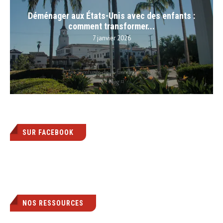
Déménager aux États-Unis avec des enfants :
comment transformer...
7 janvier 2026
SUR FACEBOOK
NOS RESSOURCES