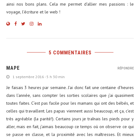
ainsi nos bons plans. Cela me permet d'allier mes passions : le
voyage, l'écriture et le web !
5 COMMENTAIRES
MAPE
RÉPONDRE
1 septembre 2016 - 5 h 30 min
Je faisais 3 heures par semaine. J’ai donc fait une centaine d’heures
dans l’année, sans compter les sorties scolaires que j’ai quasiment
toutes faites. C’est pas facile pour les mamans qui ont des bébés, et
celles qui travaillent. Les papas viennent aussi beaucoup, et ça, c’est
très agréable (la parité!). Certains jours je traînais les pieds pour y
aller, mais en fait, j’aimais beaucoup ce temps où on observe ce qui
se passe en classe, et la proximité avec les maîtresses. Et mieux