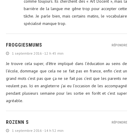
comme toujours. Ils cherchent des « Art Docent », mais la
barrière de la langue me gêne trop pour accepter cette
tâche. Je parle bien, mais certains matins, le vocabulaire
spécialisé manque trop.
FROGGIESMUMS
RÉPONDRE
1 septembre 2016 - 12 h 45 min
Je trouve cela super, d’être impliqué dans l’éducation au seins de
l’école, dommage que cela ne se fait pas en france, enfin c’est un
grand mots c’est pas que ça ne se fait pas c’est que les parents ne
veulent pas. Ici en angleterre j’ai eu l’occasion de les accompagné
pendant plusieurs semaine pour les sortie en forêt et c’est super
agréable.
ROZENN S
RÉPONDRE
1 septembre 2016 - 14 h 52 min