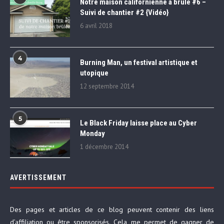
Notre maison californienne a brûlé #6 –
Suivi de chantier #2 {Vidéo}
6 avril 2018
4
Burning Man, un festival artistique et
utopique
12 septembre 2014
5
Le Black Friday laisse place au Cyber
Monday
1 décembre 2014
AVERTISSEMENT
Des pages et articles de ce blog peuvent contenir des liens
d’affiliation ou être sponsorisés. Cela me permet de gagner de