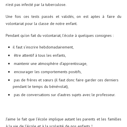
n’est pas infecté par la tuberculose.
Une fois ces tests passés et validés, on est aptes à faire du
volontariat pour la classe de notre enfant.
Pendant qu’on fait du volontariat, l’école à quelques consignes :
il faut s’inscrire hebdomadairement,
être attentif à tous les enfants,
maintenir une atmosphère d’apprentissage,
encourager les comportements positifs,
pas de frères et sœurs (il faut donc faire garder ces derniers
pendant le temps du bénévolat),
pas de conversations sur d’autres sujets avec le professeur.
J’aime le fait que l’école implique autant les parents et les familles
à la vie de l’école et à la scolarité de nos enfants !