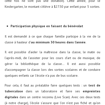
cette fois ne sont pas une donation). Cette année, pour le
Kindergarten, le montant s’élève à $27.50 par enfant pour 5 sorties.
Participation physique en faisant du bénévolat
Il est demandé à ce que chaque famille participe à la vie de la
classe à hauteur d’
au minimum 30 heures dans l’année
.
Il est possible d’aider la maîtresse dans la classe, le matin ou
l’après-midi, de l’assister pour les cours d’art ou de musique, de
gérer la bibliothèque de la classe… Il est aussi possible
d’accompagner la classe lors des sorties scolaires et de conduire
quelques enfants car l’école n’a pas de bus scolaire.
Pour cela, il faut au préalable faire quelques tests : un
test de
tuberculose
dans un laboratoire et faire ses
empreintes
digitales
dans un centre reconnu (Live Scan). Avec ces deux tests
(à notre charge), l’école s’assure que l’on n’est pas fiché et qu’on