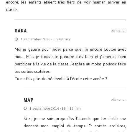
encore, les enfants étaient très fiers de voir maman arriver en
classe.
SARA
RÉPONDRE
1 septembre 2016 - 5 h 49 min
Moi je galère pour aider parce que j’ai encore Loulou avec
moi… Mais je trouve le principe très bien et j’aimerais bien
participer à la vie de la classe. J’espère au moins pouvoir faire
les sorties scolaires.
Tu ne fais plus de bénévolat à l’école cette année ?
MAP
RÉPONDRE
1 septembre 2016 - 18 h 15 min
Si si, je me suis proposée. J’attends que les instits me
donnent mon emploi du temps. Et sorties scolaires,