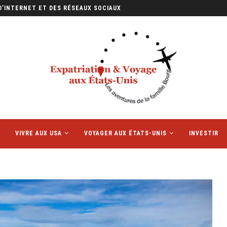
E PETIT FORMAT QUI...
VIVRE AUX USA
VOYAGER AUX ÉTATS-UNIS
INVESTIR