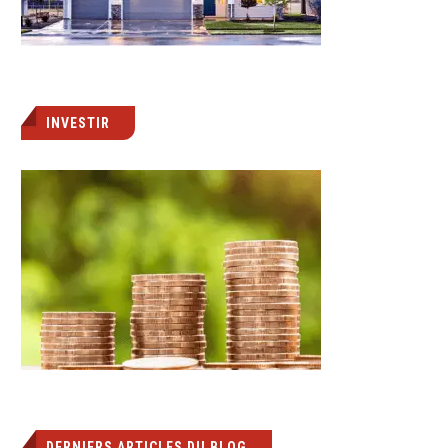
INVESTIR
DERNIERS ARTICLES DU BLOG