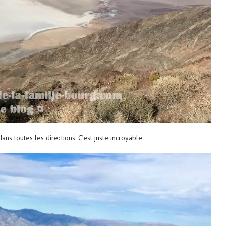
ns toutes les directions. C’est juste incroyable.