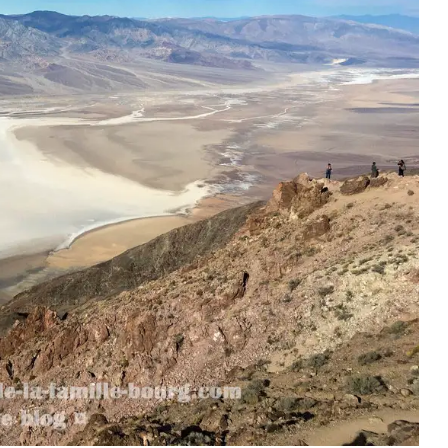
tats-Unis : 8
Découvrez le monde autrement avec
Evaneos : voyagez...
2 décembre 2024