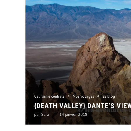
Californie centrale
Nos voyages
Ze blog
{DEATH VALLEY} DANTE’S VIE
par
Sara
14 janvier 2018