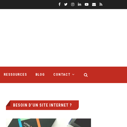
RESSOURCES
BLOG
CONTACT
BESOIN D’UN SITE INTERNET ?