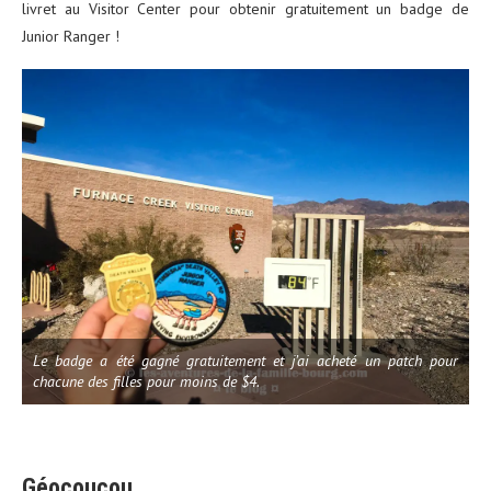
livret au Visitor Center pour obtenir gratuitement un badge de
Junior Ranger !
Le badge a été gagné gratuitement et j’ai acheté un patch pour
chacune des filles pour moins de $4.
Géocoucou