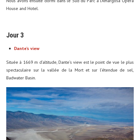
Nous avons ensuite dormi dans le Sud du Parc à l’Amargosa Opera
House and Hotel.
Jour 3
Dante’s view
Située à 1669 m d’altitude, Dante’s view est le point de vue le plus
spectaculaire sur la vallée de la Mort et sur l’étendue de sel,
Badwater Basin.