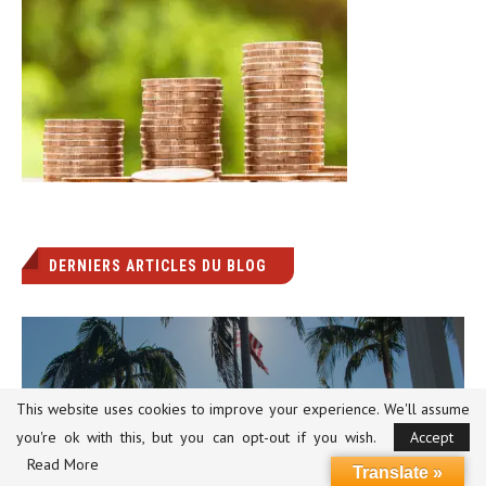
DERNIERS ARTICLES DU BLOG
This website uses cookies to improve your experience. We'll assume
you're ok with this, but you can opt-out if you wish.
Accept
Déménager aux États-Unis avec des enfants :
comment transformer...
Read More
Translate »