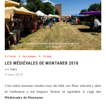
En France
Nos voyages
Ze blog
LES MÉDIÉVALES DE MONTANER 2018
par
Sara
4 mars 2019
C’est notre nouveau rendez-vous de l’été. Les filles adorent y aller
et l’ambiance y est toujours festive et agréable. Il s’agit des
Médiévales de Montaner
.