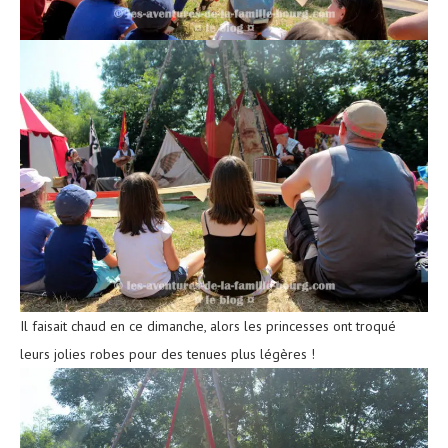
Il faisait chaud en ce dimanche, alors les princesses ont troqué
leurs jolies robes pour des tenues plus légères !