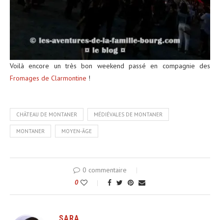
Voilà encore un très bon weekend passé en compagnie des
Fromages de Clarmontine
!
CHÂTEAU DE MONTANER
MÉDIÉVALES DE MONTANER
MONTANER
MOYEN-ÂGE
0 commentaire
0
SARA