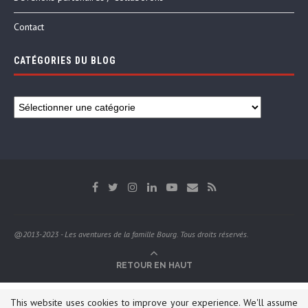
Contact
CATÉGORIES DU BLOG
@2013-2023 - Les aventures de la famille Bourg. Tous droits réservés.
RETOUR EN HAUT
This website uses cookies to improve your experience. We'll assume