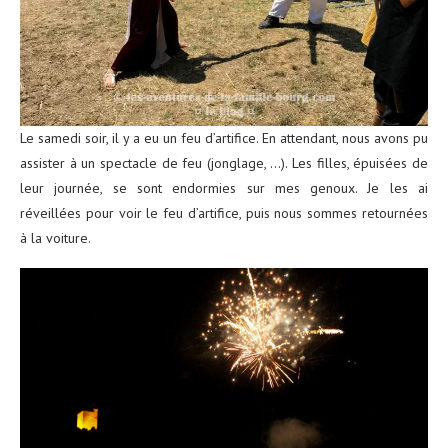
Le samedi soir, il y a eu un feu d’artifice. En attendant, nous avons pu
assister à un spectacle de feu (jonglage, …). Les filles, épuisées de
leur journée, se sont endormies sur mes genoux. Je les ai
réveillées pour voir le feu d’artifice, puis nous sommes retournées
à la voiture.