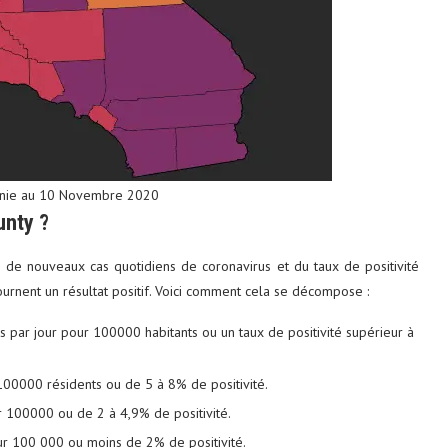
fornie au 10 Novembre 2020
unty ?
e nouveaux cas quotidiens de coronavirus et du taux de positivité
ournent un résultat positif. Voici comment cela se décompose :
 par jour pour 100000 habitants ou un taux de positivité supérieur à
 100000 résidents ou de 5 à 8% de positivité.
r 100000 ou de 2 à 4,9% de positivité.
ur 100 000 ou moins de 2% de positivité.