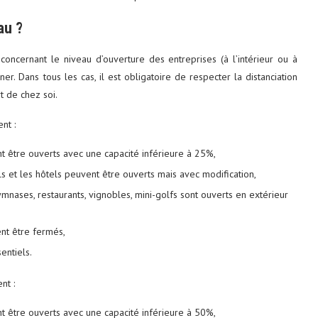
au ?
ncernant le niveau d’ouverture des entreprises (à l’intérieur ou à
ner. Dans tous les cas, il est obligatoire de respecter la distanciation
t de chez soi.
ent :
 être ouverts avec une capacité inférieure à 25%,
s et les hôtels peuvent être ouverts mais avec modification,
ymnases, restaurants, vignobles, mini-golfs sont ouverts en extérieur
ent être fermés,
entiels.
nt :
 être ouverts avec une capacité inférieure à 50%,