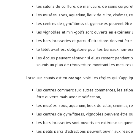
les salons de coiffure, de manucure, de soins corporel
les musées, zoos, aquarium, lieux de culte, cinémas, r
les centres de gym/fitness et gymnases peuvent être 
les vignobles et mini-golfs sont ouverts en extérieur
les bars, brasseries et parcs d’attractions doivent être
le télétravail est obligatoire pour les bureaux non-ess
les écoles peuvent réouvrir si elles restent pendant 
soumis un plan de réouverture montrant les mesures 
Lorsqu’un county est en
orange
, voici les règles qui s’appliq
les centres commerciaux, autres commerces, les salon
être ouverts mais avec modification,
les musées, zoos, aquarium, lieux de culte, cinémas, r
les centres de gym/fitness, vignobles peuvent être ou
les bars, brasseries sont ouverts en extérieur uniquem
les petits parcs d’attractions peuvent ouvrir aux rési