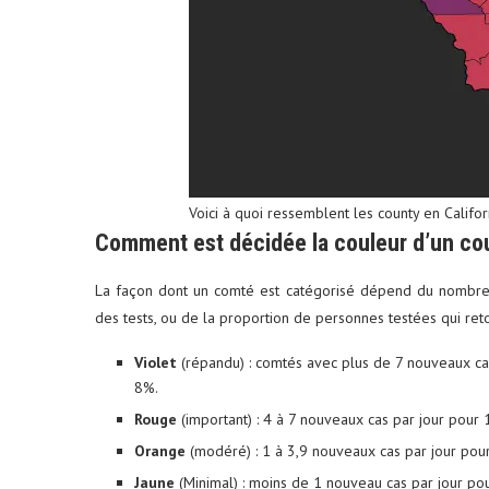
Voici à quoi ressemblent les county en Cali
Comment est décidée la couleur d’un co
La façon dont un comté est catégorisé dépend du nombre d
des tests, ou de la proportion de personnes testées qui ret
Violet
(répandu) : comtés avec plus de 7 nouveaux cas
8%.
Rouge
(important) : 4 à 7 nouveaux cas par jour pour
Orange
(modéré) : 1 à 3,9 nouveaux cas par jour pou
Jaune
(Minimal) : moins de 1 nouveau cas par jour po