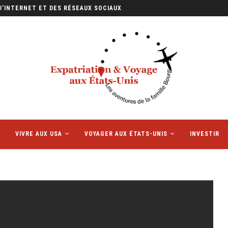
D’INTERNET ET DES RÉSEAUX SOCIAUX
VIVRE AUX USA
VOYAGER AUX ÉTATS-UNIS
INVESTIR