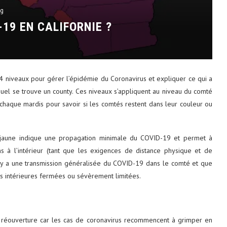
og
19 EN CALIFORNIE ?
4 niveaux pour gérer l’épidémie du Coronavirus et expliquer ce qui a
quel se trouve un county. Ces niveaux s’appliquent au niveau du comté
s chaque mardis pour savoir si les comtés restent dans leur couleur ou
Le jaune indique une propagation minimale du COVID-19 et permet à
ns à l’intérieur (tant que les exigences de distance physique et de
’il y a une transmission généralisée du COVID-19 dans le comté et que
tés intérieures fermées ou sévèrement limitées.
réouverture car les cas de coronavirus recommencent à grimper en