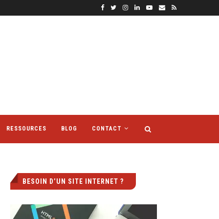
RESSOURCES
BLOG
CONTACT
BESOIN D’UN SITE INTERNET ?