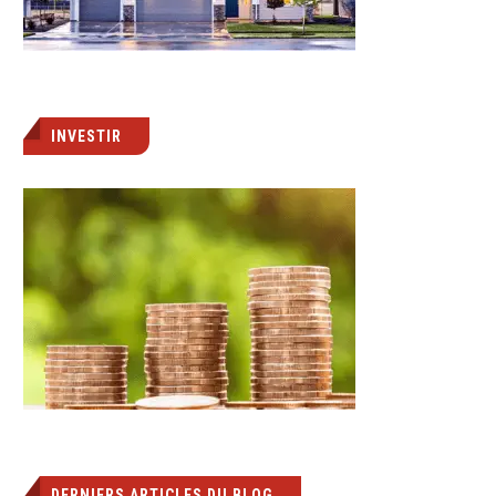
INVESTIR
DERNIERS ARTICLES DU BLOG