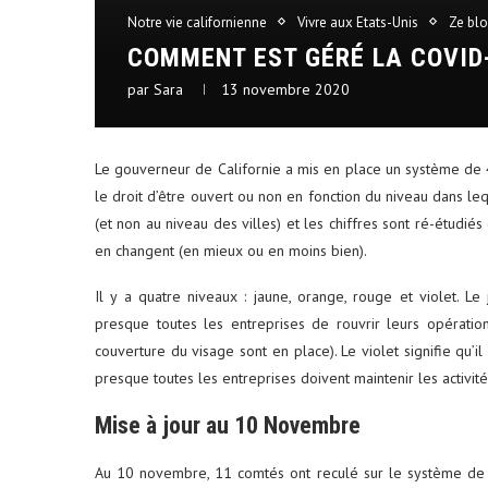
Notre vie californienne
Vivre aux Etats-Unis
Ze bl
COMMENT EST GÉRÉ LA COVID-
par
Sara
13 novembre 2020
Le gouverneur de Californie a mis en place un système de 
le droit d’être ouvert ou non en fonction du niveau dans le
(et non au niveau des villes) et les chiffres sont ré-étudié
en changent (en mieux ou en moins bien).
Il y a quatre niveaux : jaune, orange, rouge et violet. 
presque toutes les entreprises de rouvrir leurs opératio
couverture du visage sont en place). Le violet signifie qu
presque toutes les entreprises doivent maintenir les activi
Mise à jour au 10 Novembre
Au 10 novembre, 11 comtés ont reculé sur le système de 