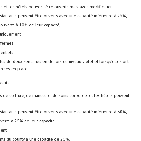
s et les hôtels peuvent être ouverts mais avec modification,
estaurants peuvent être ouverts avec une capacité inférieure à 25%,
ouverts à 10% de leur capacité,
 uniquement,
 fermés,
entiels,
plus de deux semaines en dehors du niveau violet et lorsqu’elles ont
mises en place.
uent :
s de coiffure, de manucure, de soins corporels et les hôtels peuvent
estaurants peuvent être ouverts avec une capacité inférieure à 50%,
verts à 25% de leur capacité,
ent,
dents du county à une capacité de 25%,