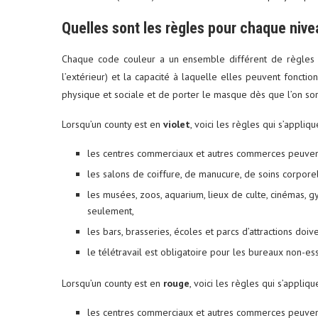
Quelles sont les règles pour chaque nive
Chaque code couleur a un ensemble différent de règles co
l’extérieur) et la capacité à laquelle elles peuvent fonction
physique et sociale et de porter le masque dès que l’on sor
Lorsqu’un county est en
violet
, voici les règles qui s’appliqu
les centres commerciaux et autres commerces peuvent
les salons de coiffure, de manucure, de soins corporel
les musées, zoos, aquarium, lieux de culte, cinémas, g
seulement,
les bars, brasseries, écoles et parcs d’attractions doiv
le télétravail est obligatoire pour les bureaux non-ess
Lorsqu’un county est en
rouge
, voici les règles qui s’applique
les centres commerciaux et autres commerces peuvent