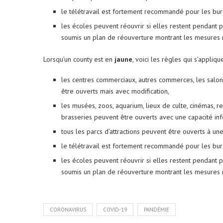
le télétravail est fortement recommandé pour les bur
les écoles peuvent réouvrir si elles restent pendant 
soumis un plan de réouverture montrant les mesures 
Lorsqu’un county est en
jaune
, voici les règles qui s’applique
les centres commerciaux, autres commerces, les salon
être ouverts mais avec modification,
les musées, zoos, aquarium, lieux de culte, cinémas, re
brasseries peuvent être ouverts avec une capacité in
tous les parcs d’attractions peuvent être ouverts à un
le télétravail est fortement recommandé pour les bur
les écoles peuvent réouvrir si elles restent pendant 
soumis un plan de réouverture montrant les mesures 
CORONAVIRUS
COVID-19
PANDÉMIE