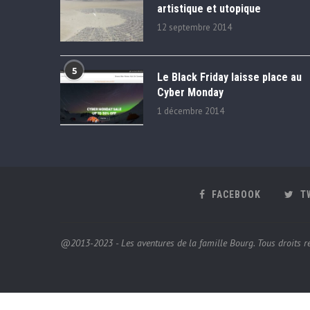
artistique et utopique
12 septembre 2014
5
Le Black Friday laisse place au
Cyber Monday
1 décembre 2014
FACEBOOK
T
@2013-2023 - Les aventures de la famille Bourg. Tous droits ré