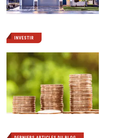
INVESTIR
DERNIERS ARTICLES DU BLOG