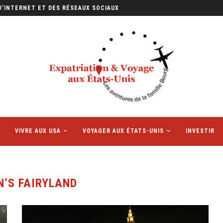
D’INTERNET ET DES RÉSEAUX SOCIAUX
VIVRE AUX USA
VOYAGER AUX ÉTATS-UNIS
INVESTIR
N’S FAIRYLAND