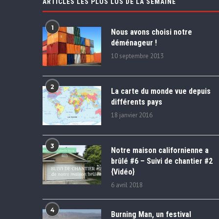
ARTICLES LES PLUS LUS DE LA SEMAINE
1
Nous avons choisi notre
déménageur !
10 septembre 2013
2
La carte du monde vue depuis
différents pays
18 janvier 2016
3
Notre maison californienne a
brûlé #6 – Suivi de chantier #2
{Vidéo}
6 avril 2018
4
Burning Man, un festival