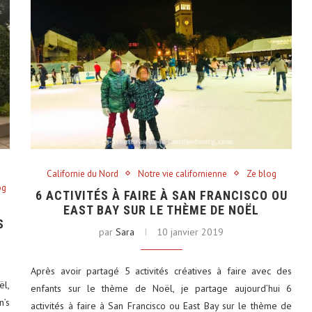
Californie du Nord
Notre vie californienne
Ze blog
og
6 ACTIVITÉS À FAIRE À SAN FRANCISCO OU
EAST BAY SUR LE THÈME DE NOËL
S
par
Sara
10 janvier 2019
Après avoir partagé 5 activités créatives à faire avec des
ël,
enfants sur le thème de Noël, je partage aujourd’hui 6
n’s
activités à faire à San Francisco ou East Bay sur le thème de