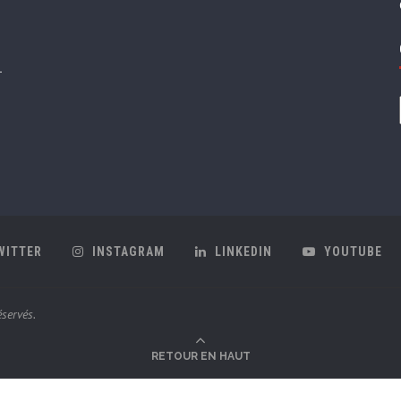
WITTER
INSTAGRAM
LINKEDIN
YOUTUBE
servés.
RETOUR EN HAUT