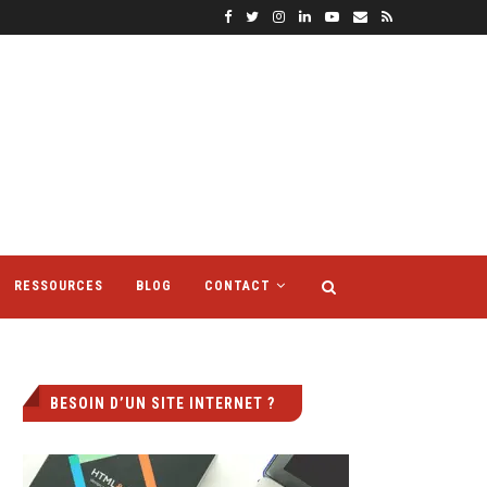
RESSOURCES
BLOG
CONTACT
BESOIN D’UN SITE INTERNET ?