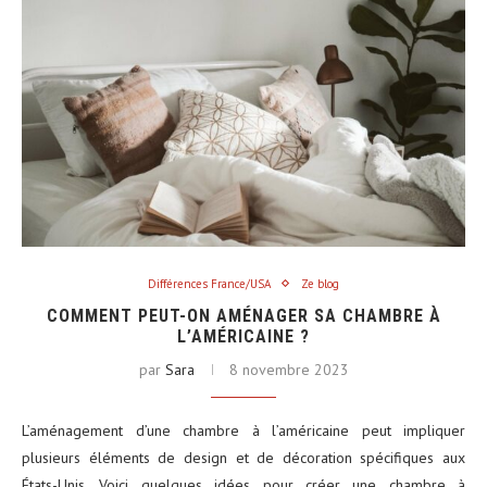
Différences France/USA
Ze blog
COMMENT PEUT-ON AMÉNAGER SA CHAMBRE À
L’AMÉRICAINE ?
par
Sara
8 novembre 2023
L’aménagement d’une chambre à l’américaine peut impliquer
plusieurs éléments de design et de décoration spécifiques aux
États-Unis. Voici quelques idées pour créer une chambre à