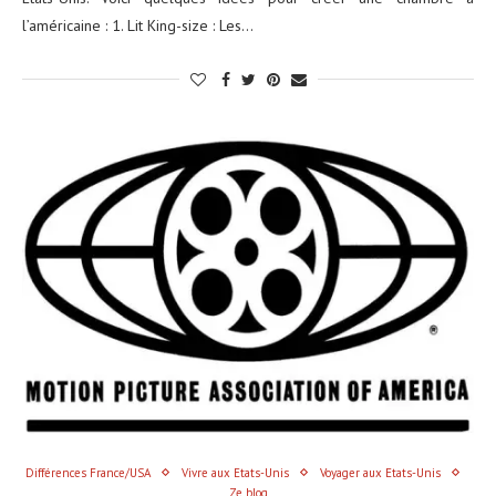
l’américaine : 1. Lit King-size : Les…
Différences France/USA
Vivre aux Etats-Unis
Voyager aux Etats-Unis
Ze blog