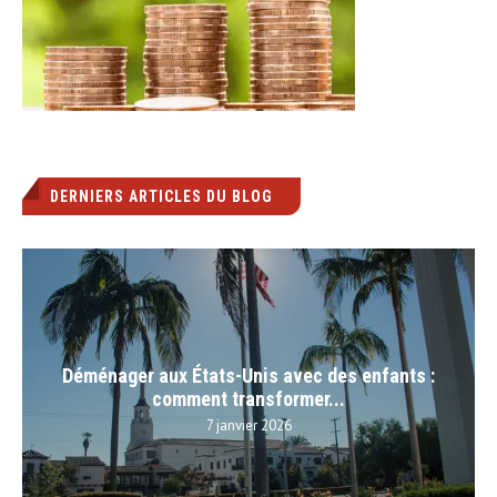
DERNIERS ARTICLES DU BLOG
Déménager aux États-Unis avec des enfants :
comment transformer...
7 janvier 2026