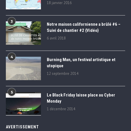
18 janvier 2016
3
Notre maison californienne a brûlé #6 –
Suivi de chantier #2 {Vidéo}
6 avril 2018
4
Burning Man, un festival artistique et
utopique
12 septembre 2014
5
Le Black Friday laisse place au Cyber
Monday
1 décembre 2014
AVERTISSEMENT