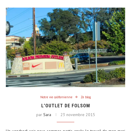
Notre vie californienne
Ze blog
L’OUTLET DE FOLSOM
par
Sara
23 novembre 2015
Un vendredi soir, nous sommes partis après le travail de mon mari