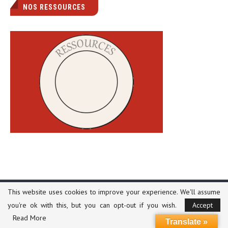
NOS RESSOURCES
This website uses cookies to improve your experience. We'll assume
you're ok with this, but you can opt-out if you wish.
Accept
ARTICLES LES PLUS LUS DE LA SEMAINE
Read More
Translate »