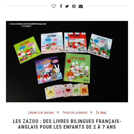
L'école à la maison
Tests de produits
Ze blog
LES ZAZOO : DES LIVRES BILINGUES FRANÇAIS-
ANGLAIS POUR LES ENFANTS DE 2 À 7 ANS