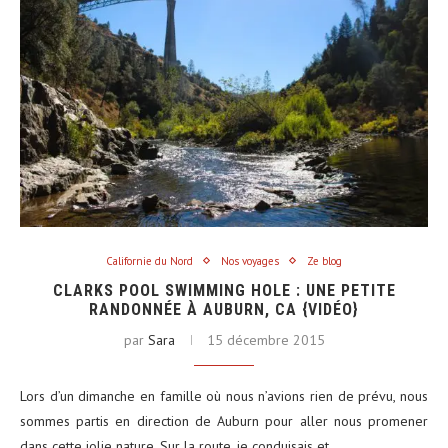
Californie du Nord
Nos voyages
Ze blog
CLARKS POOL SWIMMING HOLE : UNE PETITE
RANDONNÉE À AUBURN, CA {VIDÉO}
par
Sara
15 décembre 2015
Lors d’un dimanche en famille où nous n’avions rien de prévu, nous
sommes partis en direction de Auburn pour aller nous promener
dans cette jolie nature. Sur la route, je conduisais et…