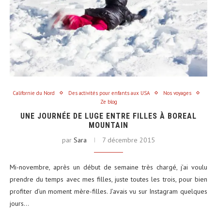
Californie du Nord
Des activités pour enfants aux USA
Nos voyages
Ze blog
UNE JOURNÉE DE LUGE ENTRE FILLES À BOREAL
MOUNTAIN
par
Sara
7 décembre 2015
Mi-novembre, après un début de semaine très chargé, j’ai voulu
prendre du temps avec mes filles, juste toutes les trois, pour bien
profiter d’un moment mère-filles. J’avais vu sur Instagram quelques
jours…