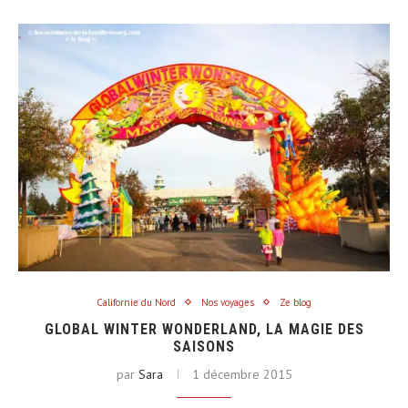
Californie du Nord
Nos voyages
Ze blog
GLOBAL WINTER WONDERLAND, LA MAGIE DES
SAISONS
par
Sara
1 décembre 2015