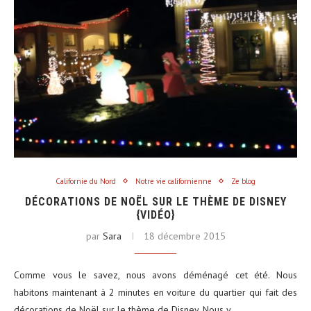
Californie du Nord
Notre vie californienne
Ze blog
DÉCORATIONS DE NOËL SUR LE THÈME DE DISNEY
{VIDÉO}
par
Sara
18 décembre 2015
Comme vous le savez, nous avons déménagé cet été. Nous
habitons maintenant à 2 minutes en voiture du quartier qui fait des
décorations de Noël sur le thème de Disney. Nous y…