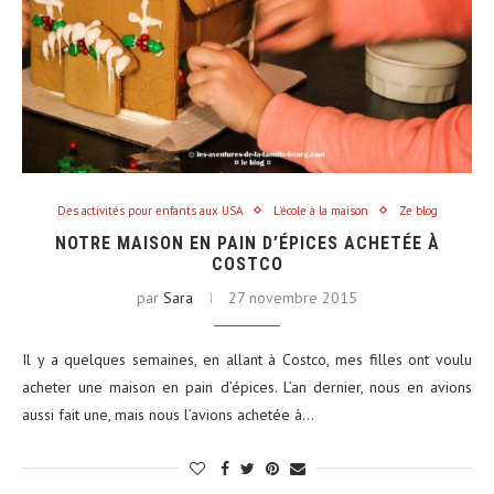
Des activités pour enfants aux USA
L'école à la maison
Ze blog
NOTRE MAISON EN PAIN D’ÉPICES ACHETÉE À
COSTCO
par
Sara
27 novembre 2015
Il y a quelques semaines, en allant à Costco, mes filles ont voulu
acheter une maison en pain d’épices. L’an dernier, nous en avions
aussi fait une, mais nous l’avions achetée à…