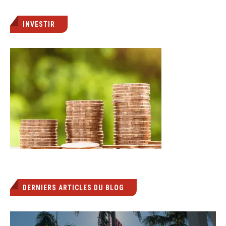
INVESTIR
DERNIERS ARTICLES DU BLOG