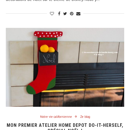
Notre vie californienne
Ze blog
MON PREMIER ATELIER HOME DEPOT DO-IT-HERSELF,