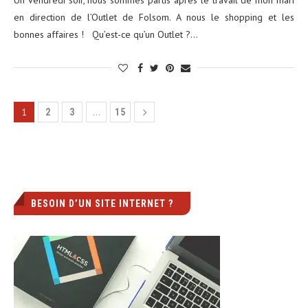
en direction de l’Outlet de Folsom. A nous le shopping et les
bonnes affaires ! Qu’est-ce qu’un Outlet ?…
1
…
2
3
15
BESOIN D’UN SITE INTERNET ?