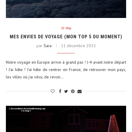
Ze blog
MES ENVIES DE VOYAGE (MON TOP 5 DU MOMENT)
par
Sara
11 décembre 2015
Notre voyage en Europe arrive à grand pas ! J-4 avant notre départ
! J’ai hâte ! J’ai hâte de rentrer en France, de retrouver mon pays,
les villes où j’ai vécu, de revoir…