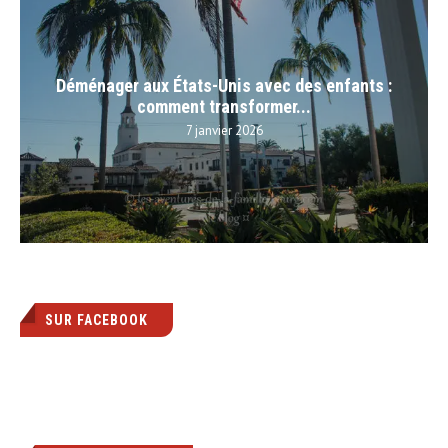
Déménager aux États-Unis avec des enfants :
comment transformer...
7 janvier 2026
SUR FACEBOOK