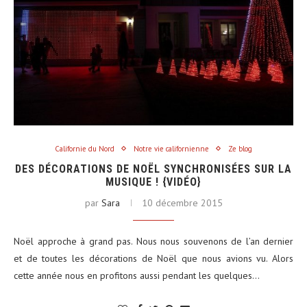
Californie du Nord
Notre vie californienne
Ze blog
DES DÉCORATIONS DE NOËL SYNCHRONISÉES SUR LA
MUSIQUE ! {VIDÉO}
par
Sara
10 décembre 2015
Noël approche à grand pas. Nous nous souvenons de l’an dernier
et de toutes les décorations de Noël que nous avions vu. Alors
cette année nous en profitons aussi pendant les quelques…