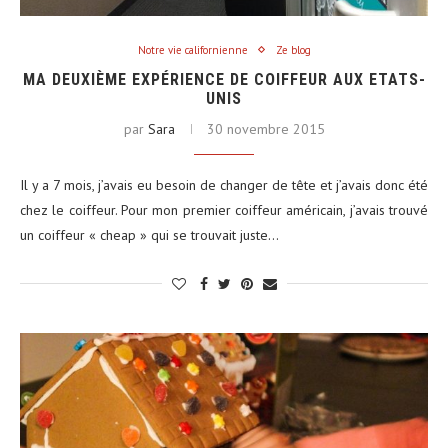
Notre vie californienne
Ze blog
MA DEUXIÈME EXPÉRIENCE DE COIFFEUR AUX ETATS-
UNIS
par
Sara
30 novembre 2015
Il y a 7 mois, j’avais eu besoin de changer de tête et j’avais donc été
chez le coiffeur. Pour mon premier coiffeur américain, j’avais trouvé
un coiffeur « cheap » qui se trouvait juste…