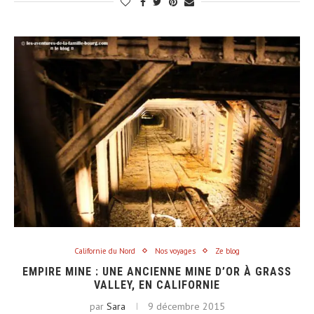
Californie du Nord
Nos voyages
Ze blog
EMPIRE MINE : UNE ANCIENNE MINE D’OR À GRASS
VALLEY, EN CALIFORNIE
par
Sara
9 décembre 2015