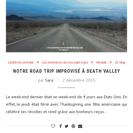
Californie centrale
Les itinéraires de nos road-trips
Nevada
Ze blog
NOTRE ROAD TRIP IMPROVISÉ À DEATH VALLEY
par
Sara
2 décembre 2015
Le week-end dernier était un week-end de 4 jours aux Etats-Unis. En
effet, le jeudi était férié avec Thanksgiving, une fête américaine qui
célèbre les récoltes et rend grâce aux bonheurs reçus…