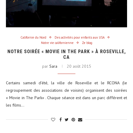
Californie du Nord
Des activités pour enfants aux USA
Notre vie californienne
Ze blog
NOTRE SOIRÉE « MOVIE IN THE PARK » À ROSEVILLE,
CA
par
Sara
20 août 2015
Certains samedi d’été, la ville de Roseville et le RCONA (le
regroupement des associations de voisins) organisent des soirées
« Movie in The Park« . Chaque séance est dans un parc différent et
les films…