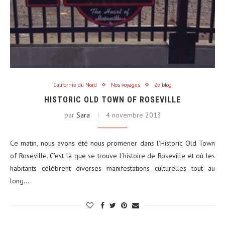
Californie du Nord
Nos voyages
Ze blog
HISTORIC OLD TOWN OF ROSEVILLE
par
Sara
4 novembre 2013
Ce matin, nous avons été nous promener dans l’Historic Old Town
of Roseville. C’est là que se trouve l’histoire de Roseville et où les
habitants célèbrent diverses manifestations culturelles tout au
long…