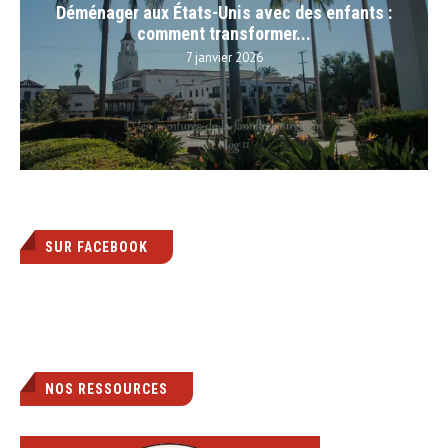
Déménager aux États-Unis avec des enfants :
comment transformer...
7 janvier 2026
SUR FACEBOOK
NOS RESSOURCES