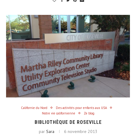
Californie du Nord
Des activités pour enfants aux USA
Notre vie californienne
Ze blog
BIBLIOTHÈQUE DE ROSEVILLE
par
Sara
6 novembre 2013