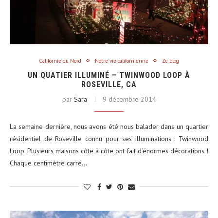
Californie du Nord
Notre vie californienne
Ze blog
UN QUATIER ILLUMINÉ – TWINWOOD LOOP À
ROSEVILLE, CA
par
Sara
9 décembre 2014
La semaine dernière, nous avons été nous balader dans un quartier
résidentiel de Roseville connu pour ses illuminations : Twinwood
Loop. Plusieurs maisons côte à côte ont fait d’énormes décorations !
Chaque centimètre carré…