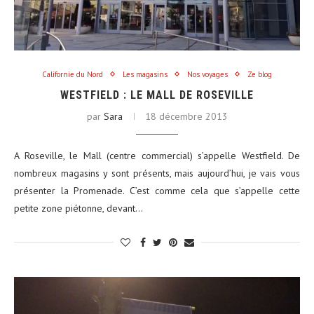
Californie du Nord
Les magasins
Nos voyages
Ze blog
WESTFIELD : LE MALL DE ROSEVILLE
par
Sara
18 décembre 2013
A Roseville, le Mall (centre commercial) s’appelle Westfield. De
nombreux magasins y sont présents, mais aujourd’hui, je vais vous
présenter la Promenade. C’est comme cela que s’appelle cette
petite zone piétonne, devant…