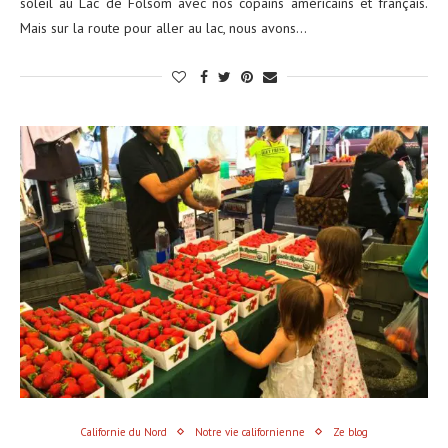
soleil au Lac de Folsom avec nos copains américains et français.
Mais sur la route pour aller au lac, nous avons…
Californie du Nord
Notre vie californienne
Ze blog