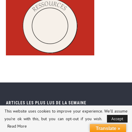
ARTICLES LES PLUS LUS DE LA SEMAINE
This website uses cookies to improve your experience. We'll assume
you're ok with this, but you can opt-out if you wish.
Accept
1
Nous avons choisi notre déménageur !
Read More
Translate »
10 septembre 2013