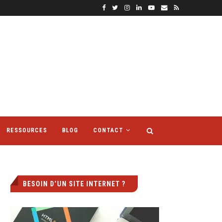
RESSOURCES
BLOG
CONTACT
BESOIN D’UN SITE INTERNET ?