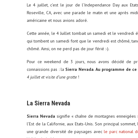
Le 4 juillet, c’est le jour de l’Independance Day aux Etat
Roseville, CA, avec une parade le matin et une après midi
américaine et nous avions adoré.
Cette année, le 4 Juillet tombait un samedi et le vendredi ét
qui tombent un samedi font que le vendredi est chômé, tand
chômé. Ainsi, on ne perd pas de jour férié :-).
Pour ce weekend de 3 jours, nous avons décidé de pre
connaissions pas : la
Sierra Nevada
.
Au programme de ce
4 juillet et visite d’une grotte
!
La Sierra Nevada
Sierra Nevada
signifie « chaîne de montagnes enneigées 
l’Est de la Californie, aux Etats-Unis. Son principal sommet
une grande diversité de paysages avec
le parc national 