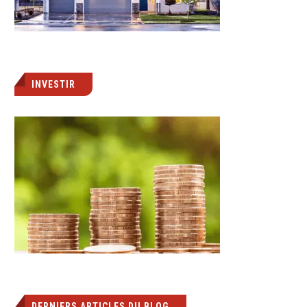
INVESTIR
DERNIERS ARTICLES DU BLOG