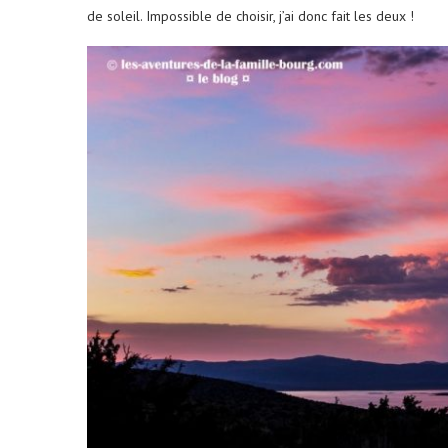
de soleil. Impossible de choisir, j’ai donc fait les deux !