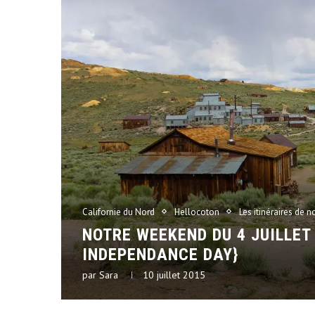
Californie du Nord
Hellocoton
Les itinéraires de n
NOTRE WEEKEND DU 4 JUILLET
INDEPENDANCE DAY}
par
Sara
10 juillet 2015