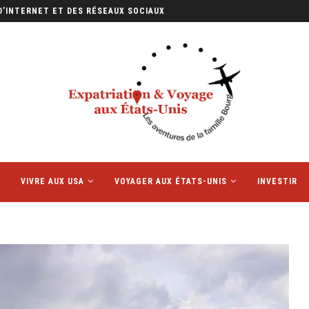
E PETIT FORMAT QUI...
VIVRE AUX USA
VOYAGER AUX ÉTATS-UNIS
INVESTIR