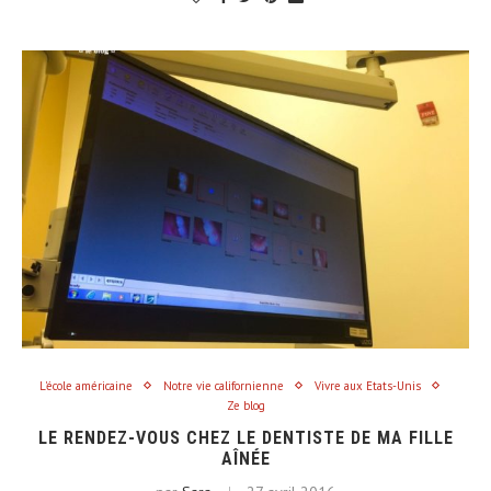
L'école américaine
Notre vie californienne
Vivre aux Etats-Unis
Ze blog
LE RENDEZ-VOUS CHEZ LE DENTISTE DE MA FILLE
AÎNÉE