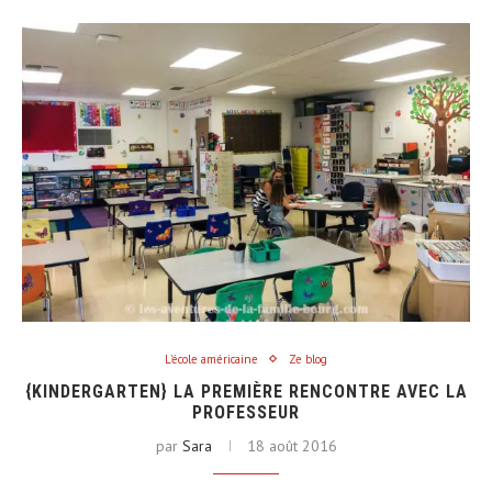
L'école américaine
Ze blog
{KINDERGARTEN} LA PREMIÈRE RENCONTRE AVEC LA
PROFESSEUR
par
Sara
18 août 2016