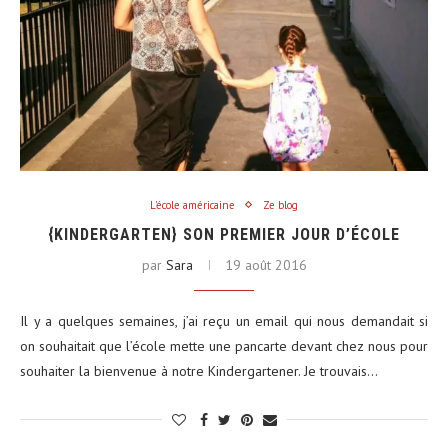
L'école américaine
Ze blog
{KINDERGARTEN} SON PREMIER JOUR D’ÉCOLE
par
Sara
19 août 2016
Il y a quelques semaines, j’ai reçu un email qui nous demandait si
on souhaitait que l’école mette une pancarte devant chez nous pour
souhaiter la bienvenue à notre Kindergartener. Je trouvais…