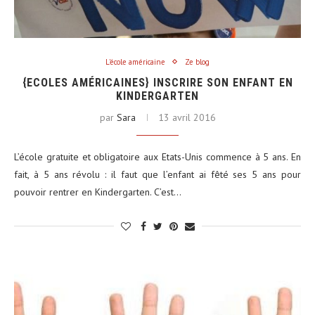
L'école américaine
Ze blog
{ECOLES AMÉRICAINES} INSCRIRE SON ENFANT EN
KINDERGARTEN
par
Sara
13 avril 2016
L’école gratuite et obligatoire aux Etats-Unis commence à 5 ans. En
fait, à 5 ans révolu : il faut que l’enfant ai fêté ses 5 ans pour
pouvoir rentrer en Kindergarten. C’est…