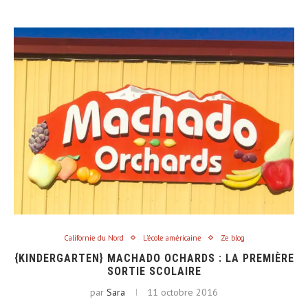
Californie du Nord
L'école américaine
Ze blog
{KINDERGARTEN} MACHADO OCHARDS : LA PREMIÈRE
SORTIE SCOLAIRE
par
Sara
11 octobre 2016