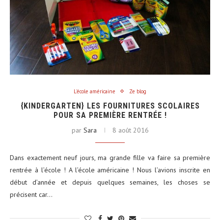
L'école américaine
Ze blog
{KINDERGARTEN} LES FOURNITURES SCOLAIRES
POUR SA PREMIÈRE RENTRÉE !
par
Sara
8 août 2016
Dans exactement neuf jours, ma grande fille va faire sa première
rentrée à l’école ! A l’école américaine ! Nous l’avions inscrite en
début d’année et depuis quelques semaines, les choses se
précisent car…