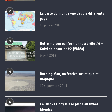
2
La carte du monde vue depuis différents
pays
18 janvier 2016
3
Notre maison californienne a brûlé #6 –
Suivi de chantier #2 {Vidéo}
6 avril 2018
4
Burning Man, un festival artistique et
utopique
12 septembre 2014
5
Le Black Friday laisse place au Cyber
Monday