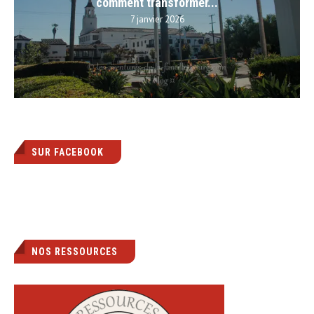
comment transformer...
7 janvier 2026
SUR FACEBOOK
NOS RESSOURCES