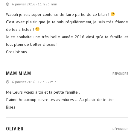
6 janvier 2016 - 11 h 25 min
Waouh je suis super contente de faire partie de ce bilan !
C’est avec plaisir que je te suis régulièrement, je suis très friande
de tes articles !
Je te souhaite une très belle année 2016 ainsi qu’à ta famille et
tout plein de belles choses !
Gros bisous
MAM MIAM
RÉPONDRE
6 janvier 2016 - 17 h 57 min
Meilleurs vœux à toi et ta petite famille ,
J’ aime beaucoup suivre tes aventures … Au plaisir de te lire
Bises
OLIVIER
RÉPONDRE