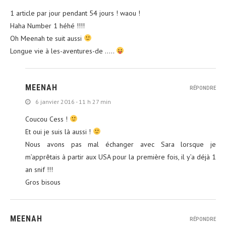
1 article par jour pendant 54 jours ! waou !
Haha Number 1 héhé !!!!
Oh Meenah te suit aussi
Longue vie à les-aventures-de …..
MEENAH
RÉPONDRE
6 janvier 2016 - 11 h 27 min
Coucou Cess !
Et oui je suis là aussi !
Nous avons pas mal échanger avec Sara lorsque je
m’apprêtais à partir aux USA pour la première fois, il y’a déjà 1
an snif !!!
Gros bisous
MEENAH
RÉPONDRE