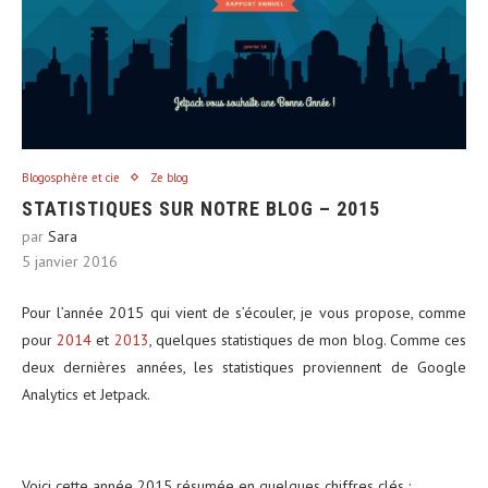
Blogosphère et cie
Ze blog
STATISTIQUES SUR NOTRE BLOG – 2015
par
Sara
5 janvier 2016
Pour l’année 2015 qui vient de s’écouler, je vous propose, comme
pour
2014
et
2013
, quelques statistiques de mon blog. Comme ces
deux dernières années, les statistiques proviennent de Google
Analytics et Jetpack.
Voici cette année 2015 résumée en quelques chiffres clés :