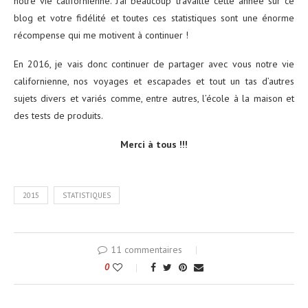
notre vie californienne. J’ai beaucoup travaillé cette année sur ce
blog et votre fidélité et toutes ces statistiques sont une énorme
récompense qui me motivent à continuer !
En 2016, je vais donc continuer de partager avec vous notre vie
californienne, nos voyages et escapades et tout un tas d’autres
sujets divers et variés comme, entre autres, l’école à la maison et
des tests de produits.
Merci à tous !!!
2015
STATISTIQUES
11 commentaires
0