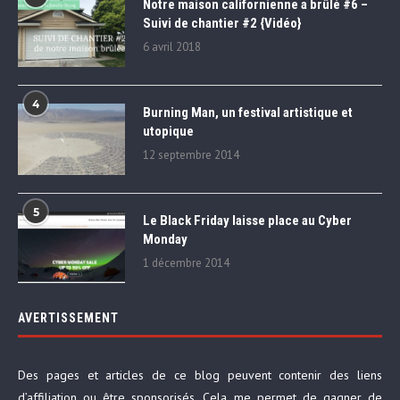
Notre maison californienne a brûlé #6 –
Suivi de chantier #2 {Vidéo}
6 avril 2018
4
Burning Man, un festival artistique et
utopique
12 septembre 2014
5
Le Black Friday laisse place au Cyber
Monday
1 décembre 2014
AVERTISSEMENT
Des pages et articles de ce blog peuvent contenir des liens
d’affiliation ou être sponsorisés. Cela me permet de gagner de