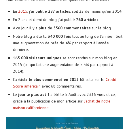
En
2015
,
j’ai publié 287 articles
, soit 22 de moins qu’en 2014.
En 2 ans et demi de blog, j’ai publié
760 articles
.
A ce jour, il y a
plus de 5560 commentaires
sur le blog.
Notre blog a été
lu 340 000 fois
tout au long de l’année ! Soit
une augmentation de près de
4%
par rapport à l’année
dernière.
165 000 visiteurs uniques
se sont rendus sur mon blog en
2015 (ce qui fait une augmentation de 5,5% par rapport à
2014).
L’
article le plus commenté en 2015
fût celui sur le
Credit
Score américain
avec 68 commentaires.
Le
jour le plus actif
a été le 5 Août avec 2336 vues et ce,
grâce à la publication de mon article sur
l’achat de notre
maison californienne
.