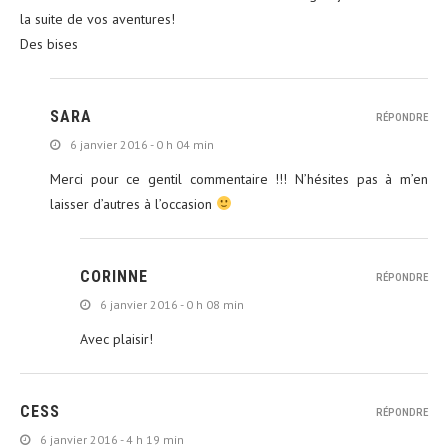
la suite de vos aventures!
Des bises
SARA
RÉPONDRE
6 janvier 2016 - 0 h 04 min
Merci pour ce gentil commentaire !!! N’hésites pas à m’en
laisser d’autres à l’occasion
CORINNE
RÉPONDRE
6 janvier 2016 - 0 h 08 min
Avec plaisir!
CESS
RÉPONDRE
6 janvier 2016 - 4 h 19 min