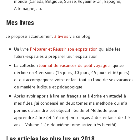
monde (Canada, Belgique, Suisse, Royaume-Uni, Espagne,
Allemagne, …).
Mes livres
Je propose actuellement
3 livres
via ce blog :
Un livre
Préparer et Réussir son expatriation
qui aide les
futurs-expatriés à préparer leur expatriation.
La collection
Journal de vacances du petit voyageur
qui se
décline en 4 versions (15 jours, 30 jours, 45 jours et 60 jours)
et qui accompagnera votre enfant tout au long de ses vacances
de manière ludique et pédagogique.
Après avoir appris à lire en français et à écrire en attaché à
mes filles, j’ai condensé en deux tomes ma méthode qui m’a
permis d’atteindre cet objectif : Guide et Méthode pour
apprendre à lire (et à écrire) en français à des enfants de 3-5
ans – Volume 1 (le deuxième tome arrive très bientôt).
Les articles les plus lus en 2018