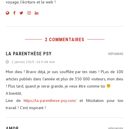
voyage, l'écriture et le web !
2 COMMENTAIRES
LA PARENTHÈSE PSY
RÉPONDRE
2 janvier 2019 - 16 h 04 min
Mon dieu ! Bravo déjà, je suis soufflée par tes stats ! PLus de 100
articles publiés dans l’année et plus de 350 000 visiteurs, mon dieu
! Plus tard, quand je serai grande, je veux être comme toi
A bientôt,
Line de
https://la-parenthese-psy.com/
et félicitation pour ton
travail ! C’est inspirant !
AMOR
RÉPONDRE