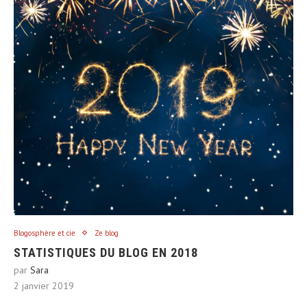
Blogosphère et cie
Ze blog
STATISTIQUES DU BLOG EN 2018
par
Sara
2 janvier 2019