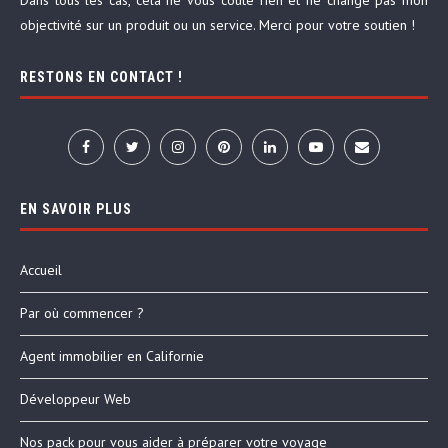
Dans tous les cas, cela ne vous coûte rien et ne change pas mon
objectivité sur un produit ou un service. Merci pour votre soutien !
RESTONS EN CONTACT !
EN SAVOIR PLUS
Accueil
Par où commencer ?
Agent immobilier en Californie
Développeur Web
Nos pack pour vous aider à préparer votre voyage