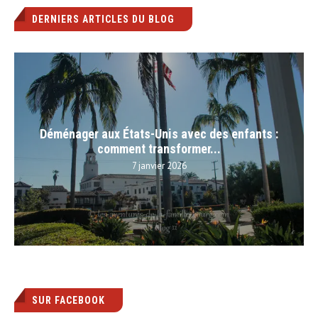
DERNIERS ARTICLES DU BLOG
Déménager aux États-Unis avec des enfants :
comment transformer...
7 janvier 2026
SUR FACEBOOK