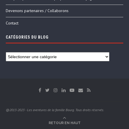
Devenons partenaires / Collaborons
Contact
CATÉGORIES DU BLOG
@2013-2023 - Les aventures de la famille Bourg. Tous droits réservés.
RETOUR EN HAUT